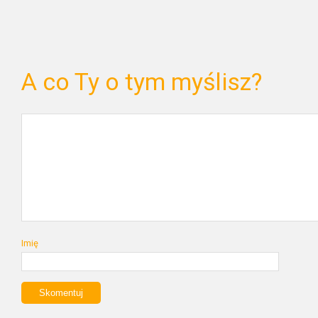
A co Ty o tym myślisz?
Imię