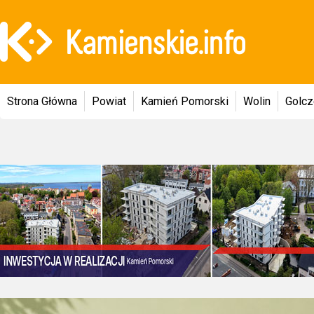
Strona Główna
Powiat
Kamień Pomorski
Wolin
Golc