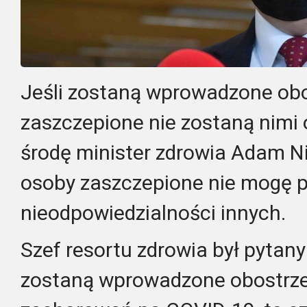
Jeśli zostaną wprowadzone obo
zaszczepione nie zostaną nimi 
środę minister zdrowia Adam Nie
osoby zaszczepione nie mogę p
nieodpowiedzialności innych.
Szef resortu zdrowia był pytany
zostaną wprowadzone obostrze