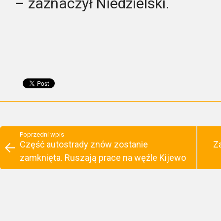
– zaznaczył Niedzielski.
Poprzedni wpis
Część autostrady znów zostanie
Z
zamknięta. Ruszają prace na węźle Kijewo