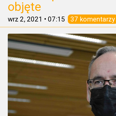
objęte
wrz 2, 2021
•
07:15
37 komentarzy