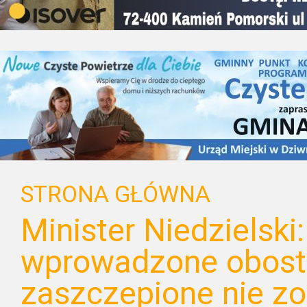
STRONA GŁÓWNA
Minister Niedzielski:
wprowadzone obostr
zaszczepione nie zo