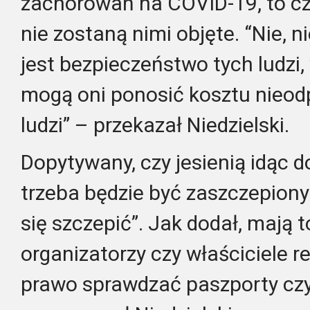
zachorowań na COVID-19, to c
nie zostaną nimi objęte. “Nie, n
jest bezpieczeństwo tych ludzi
mogą oni ponosić kosztu nieod
ludzi” – przekazał Niedzielski.
Dopytywany, czy jesienią idąc do
trzeba będzie być zaszczepiony
się szczepić”. Jak dodał, mają 
organizatorzy czy właściciele re
prawo sprawdzać paszporty czy 