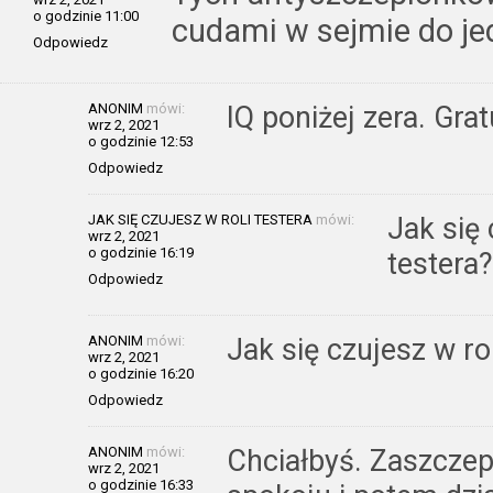
o godzinie 11:00
cudami w sejmie do j
Odpowiedz
ANONIM
mówi:
IQ poniżej zera. Grat
wrz 2, 2021
o godzinie 12:53
Odpowiedz
JAK SIĘ CZUJESZ W ROLI TESTERA
mówi:
Jak się
wrz 2, 2021
o godzinie 16:19
testera?
Odpowiedz
ANONIM
mówi:
Jak się czujesz w r
wrz 2, 2021
o godzinie 16:20
Odpowiedz
ANONIM
mówi:
Chciałbyś. Zaszczepi
wrz 2, 2021
o godzinie 16:33