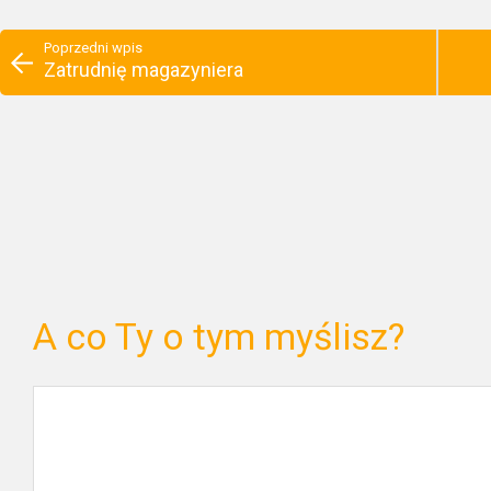
Poprzedni wpis
Zatrudnię magazyniera
A co Ty o tym myślisz?