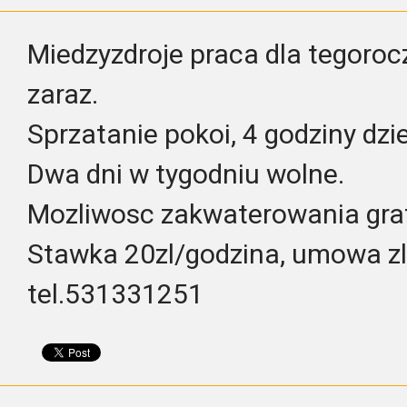
Miedzyzdroje praca dla tegoroc
zaraz.
Sprzatanie pokoi, 4 godziny dzi
Dwa dni w tygodniu wolne.
Mozliwosc zakwaterowania grat
Stawka 20zl/godzina, umowa z
tel.531331251