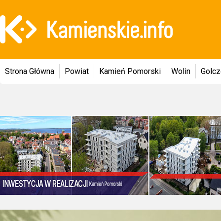
Strona Główna
Powiat
Kamień Pomorski
Wolin
Golc