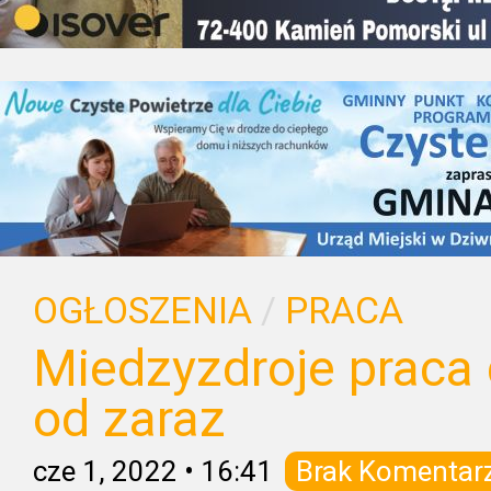
OGŁOSZENIA
/
PRACA
Miedzyzdroje praca 
od zaraz
cze 1, 2022
•
16:41
Brak Komentar