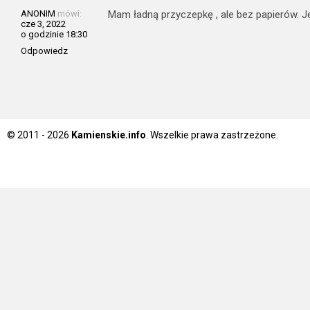
ANONIM
mówi:
Mam ładną przyczepkę , ale bez papierów. 
cze 3, 2022
o godzinie 18:30
Odpowiedz
© 2011 - 2026
Kamienskie.info
. Wszelkie prawa zastrzeżone.