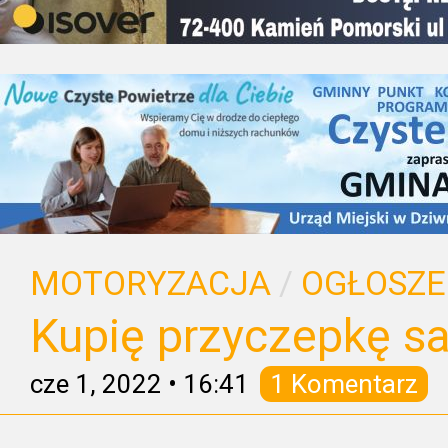
MOTORYZACJA
/
OGŁOSZE
Kupię przyczepkę 
cze 1, 2022
•
16:41
1 Komentarz