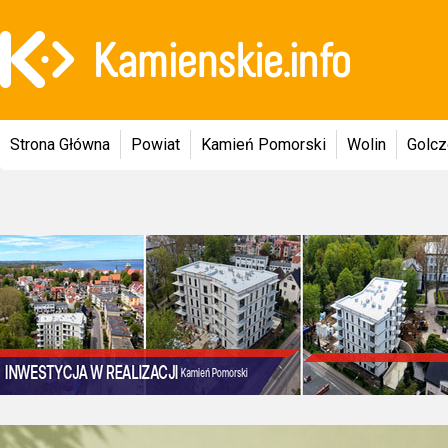
Strona Główna
Powiat
Kamień Pomorski
Wolin
Golc