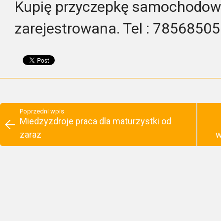
Kupię przyczepkę samochodowa
zarejestrowana. Tel : 7856850
Poprzedni wpis
Miedzyzdroje praca dla maturzystki od
zaraz
w