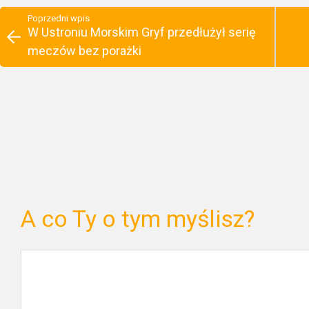
Poprzedni wpis
W Ustroniu Morskim Gryf przedłużył serię
meczów bez porażki
A co Ty o tym myślisz?