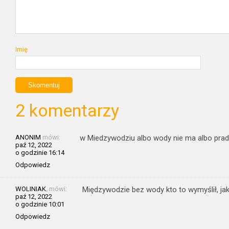
Imię
2 komentarzy
ANONIM
mówi:
w Miedzywodziu albo wody nie ma albo prad 
paź 12, 2022
o godzinie 16:14
Odpowiedz
WOLINIAK.
mówi:
Międzywodzie bez wody kto to wymyślił, j
paź 12, 2022
o godzinie 10:01
Odpowiedz