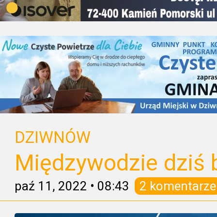
DZIWNÓW
Międzywodzie dziś 
paź 11, 2022
•
08:43
2 komentarze