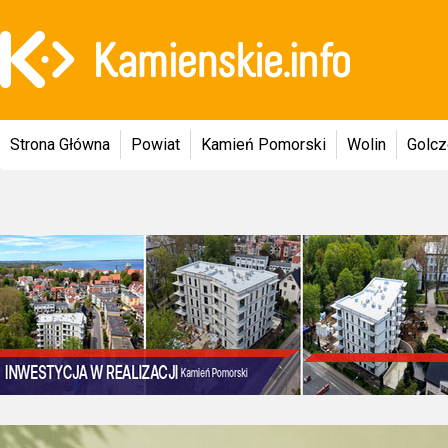
Strona Główna
Powiat
Kamień Pomorski
Wolin
Golc