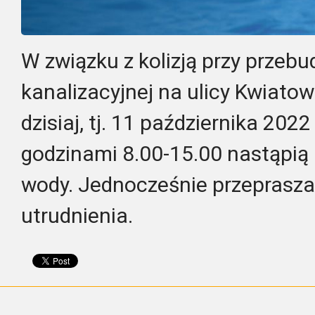
W związku z kolizją przy przeb
kanalizacyjnej na ulicy Kwiato
dzisiaj, tj. 11 października 202
godzinami 8.00-15.00 nastąpią
wody. Jednocześnie przeprasz
utrudnienia.