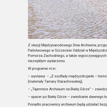
Z okazji Międzynarodowego Dnia Archiwów, przyp
Państwowego w Szczecinie Oddział w Międzyzdro
Pomorza Zachodniego, a także wypoczywających w
niezwykłym wydarzeniu.
W programie m.in.:
– wystawa – „Z szuflady międzyzdrojanki – hist
[materiały Tamary Starachowskiej],
– „Tajemnice Archiwum na Białej Górze” – zwiedz
– spacer po Białej Górze – zwiedzanie dawnego 
Ponadto pracownicy archiwum będą udzielać bezp