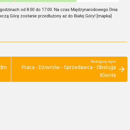
w godzinach od 8.00 do 17.00. Na czas Międzynarodowego Dnia
czą Górę zostanie przedłużony aż do Białej Góry! [mapka]
Następny wpis
ydm
Praca - Dziwnów - Sprzedawca - Obsługa
Klienta