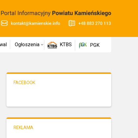
wal
Ogłoszenia
KTBS
PGK
FACEBOOK
REKLAMA