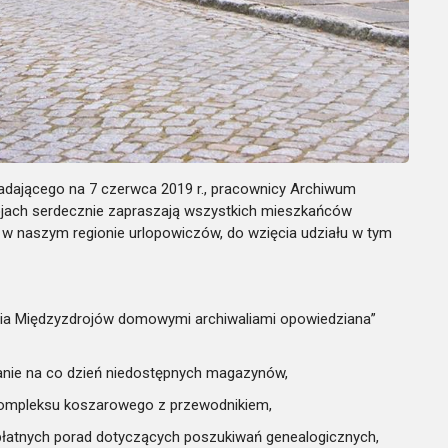
adającego na 7 czerwca 2019 r., pracownicy Archiwum
jach serdecznie zapraszają wszystkich mieszkańców
 naszym regionie urlopowiczów, do wzięcia udziału w tym
oria Międzyzdrojów domowymi archiwaliami opowiedziana”
anie na co dzień niedostępnych magazynów,
kompleksu koszarowego z przewodnikiem,
łatnych porad dotyczących poszukiwań genealogicznych,