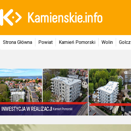
Strona Główna
Powiat
Kamień Pomorski
Wolin
Golc