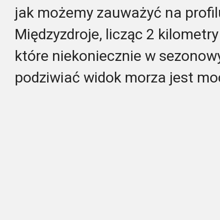
jak możemy zauważyć na profi
Międzyzdroje, licząc 2 kilometr
które niekoniecznie w sezonow
podziwiać widok morza jest m