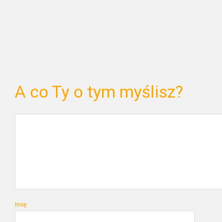
A co Ty o tym myślisz?
Imię