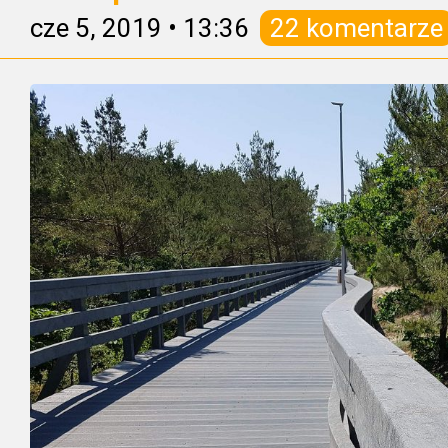
cze 5, 2019
•
13:36
22 komentarze