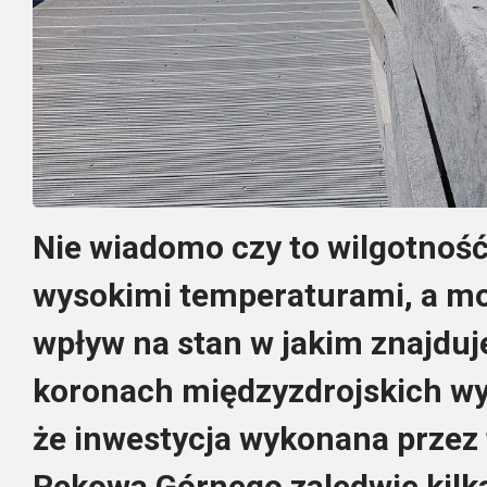
Nie wiadomo czy to wilgotność
wysokimi temperaturami, a mo
wpływ na stan w jakim znajduj
koronach międzyzdrojskich w
że inwestycja wykonana przez
Rekowa Górnego zaledwie kilk