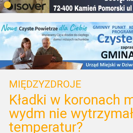
MIĘDZYZDROJE
Kładki w koronach m
wydm nie wytrzymały
temperatur?