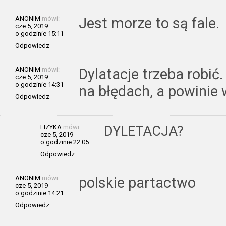
ANONIM
mówi:
Jest morze to są fale.
cze 5, 2019
o godzinie 15:11
Odpowiedz
ANONIM
mówi:
Dylatacje trzeba robić.
cze 5, 2019
o godzinie 14:31
na błędach, a powinie 
Odpowiedz
FIZYKA
mówi:
DYLETACJA?
cze 5, 2019
o godzinie 22:05
Odpowiedz
ANONIM
mówi:
polskie partactwo
cze 5, 2019
o godzinie 14:21
Odpowiedz