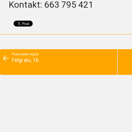
Kontakt: 663 795 421
Poprzedni wpis
Felgi alu, 16