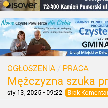
OGŁOSZENIA
/
PRACA
Mężczyzna szuka p
sty 13, 2025
•
09:22
Brak Komenta