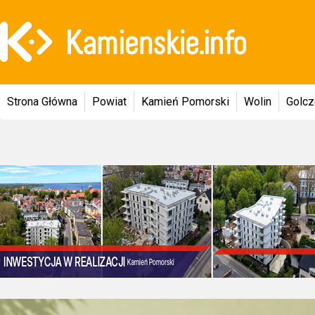
Strona Główna
Powiat
Kamień Pomorski
Wolin
Golc