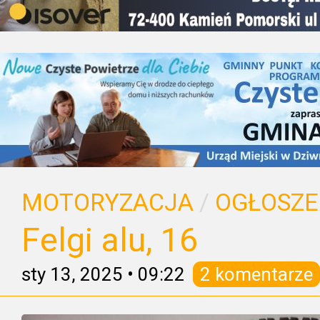
MOTORYZACJA
/
OGŁOSZE
Felgi alu, 16
sty 13, 2025
•
09:22
2 komentarze