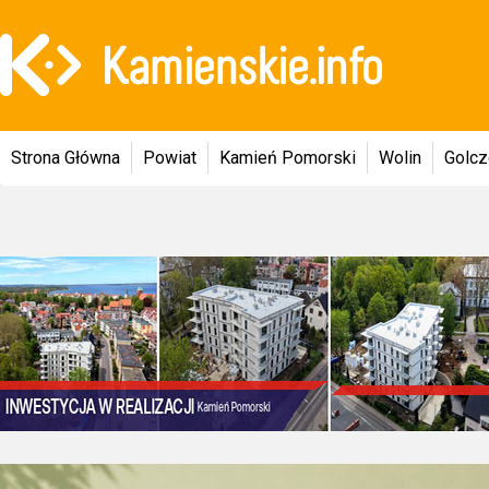
Strona Główna
Powiat
Kamień Pomorski
Wolin
Golc