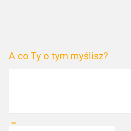
A co Ty o tym myślisz?
Imię