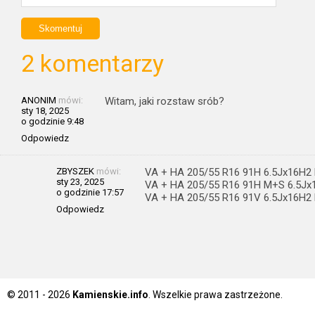
2 komentarzy
ANONIM
mówi:
Witam, jaki rozstaw srób?
sty 18, 2025
o godzinie 9:48
Odpowiedz
ZBYSZEK
mówi:
VA + HA 205/55 R16 91H 6.5Jx16H2 
sty 23, 2025
VA + HA 205/55 R16 91H M+S 6.5Jx1
o godzinie 17:57
VA + HA 205/55 R16 91V 6.5Jx16H2 
Odpowiedz
© 2011 - 2026
Kamienskie.info
. Wszelkie prawa zastrzeżone.