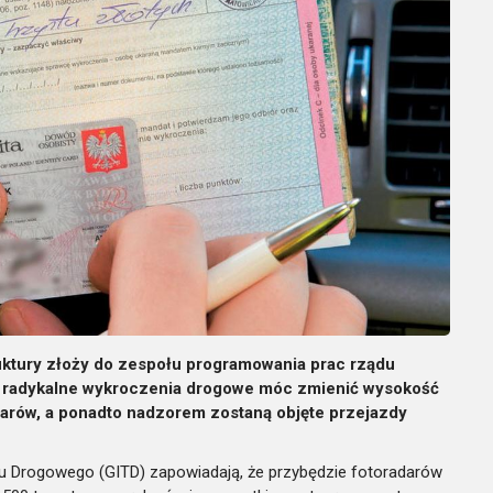
uktury złoży do zespołu programowania prac rządu
 za radykalne wykroczenia drogowe móc zmienić wysokość
darów, a ponadto nadzorem zostaną objęte przejazdy
tu Drogowego (GITD) zapowiadają, że przybędzie fotoradarów