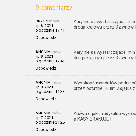
9 komentarzy
BRZON
mówi:
Kary nie sa wystarczajace, min
lip 8, 2021
droga krajowa przez Dziwnow. 
o godzinie 17:41
Odpowiedz
ANONIM
mówi:
Kary nie sa wystarczajace, min
lip 8, 2021
droga krajowa przez Dziwnow. 
o godzinie 17:41
Odpowiedz
ANONIM
mówi:
Wysokość mandatów podnieść 
lip 8, 2021
przez ostatnie 10 lat. Zdjątka z
o godzinie 11:33
Odpowiedz
ANONIM
mówi:
Kuźwa o jakie radykalne wykro
lip 7, 2021
a KASY BRAKUJE !
o godzinie 21:25
Odpowiedz