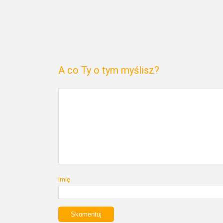
A co Ty o tym myślisz?
Imię