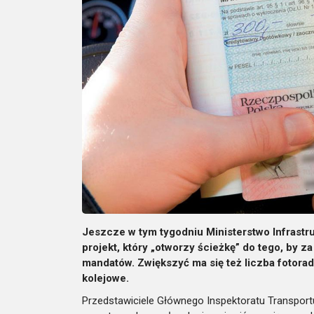
Jeszcze w tym tygodniu Ministerstwo Infrastr
projekt, który „otworzy ścieżkę” do tego, by
mandatów. Zwiększyć ma się też liczba fotora
kolejowe.
Przedstawiciele Głównego Inspektoratu Transpor