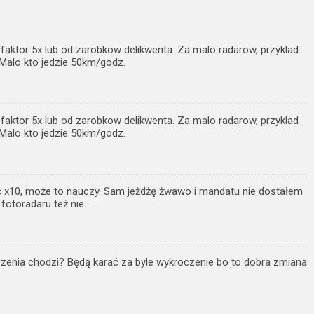
 faktor 5x lub od zarobkow delikwenta. Za malo radarow, przyklad
Malo kto jedzie 50km/godz.
 faktor 5x lub od zarobkow delikwenta. Za malo radarow, przyklad
Malo kto jedzie 50km/godz.
x10, może to nauczy. Sam jeżdżę żwawo i mandatu nie dostałem
 fotoradaru też nie.
czenia chodzi? Będą karać za byle wykroczenie bo to dobra zmiana