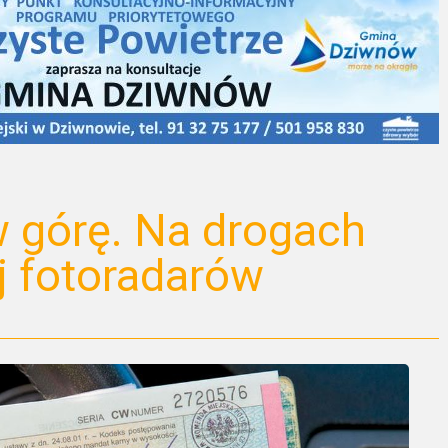
 górę. Na drogach
j fotoradarów