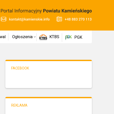
wal
Ogłoszenia
KTBS
PGK
FACEBOOK
REKLAMA