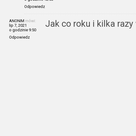
Odpowiedz
ANONIM
mówi:
Jak co roku i kilka raz
lip 7, 2021
o godzinie 9:50
Odpowiedz