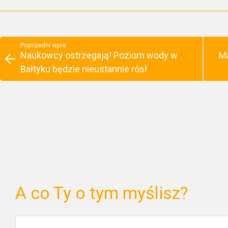
Poprzedni wpis
Naukowcy ostrzegają! Poziom wody w
Ma
Bałtyku będzie nieustannie rósł
A co Ty o tym myślisz?