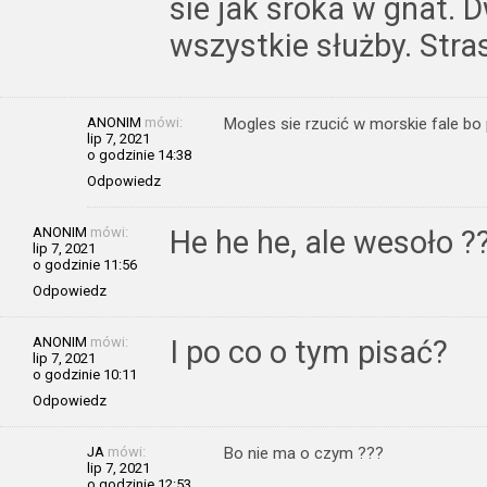
sie jak sroka w gnat. 
wszystkie służby. Stra
ANONIM
mówi:
Mogles sie rzucić w morskie fale bo
lip 7, 2021
o godzinie 14:38
Odpowiedz
ANONIM
mówi:
He he he, ale wesoło ?
lip 7, 2021
o godzinie 11:56
Odpowiedz
ANONIM
mówi:
I po co o tym pisać?
lip 7, 2021
o godzinie 10:11
Odpowiedz
JA
mówi:
Bo nie ma o czym ???
lip 7, 2021
o godzinie 12:53