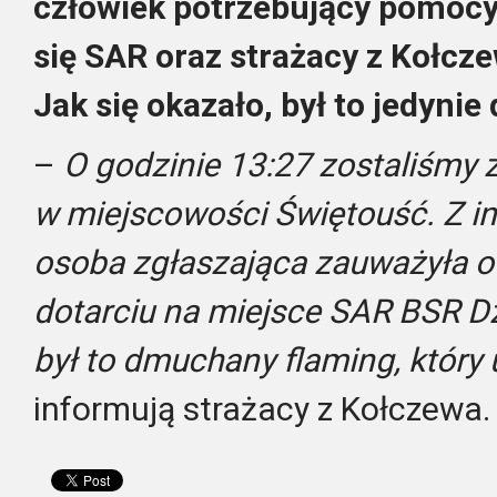
człowiek potrzebujący pomocy,
się SAR oraz strażacy z Kołcz
Jak się okazało, był to jedynie
–
O godzinie 13:27 zostaliśmy
w miejscowości Świętouść. Z in
osoba zgłaszająca zauważyła od
dotarciu na miejsce SAR BSR D
był to dmuchany flaming, który
informują strażacy z Kołczewa.