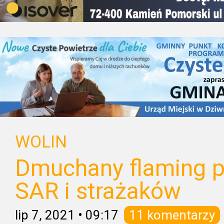
WOLIN
Dmuchany flaming p
SAR i strażaków
lip 7, 2021
•
09:17
11 komentarzy