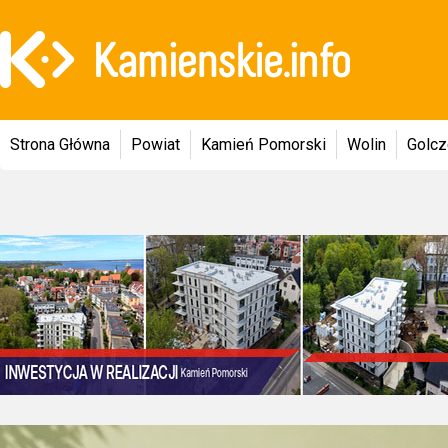
Strona Główna
Powiat
Kamień Pomorski
Wolin
Golc