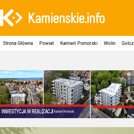
Strona Główna
Powiat
Kamień Pomorski
Wolin
Golc