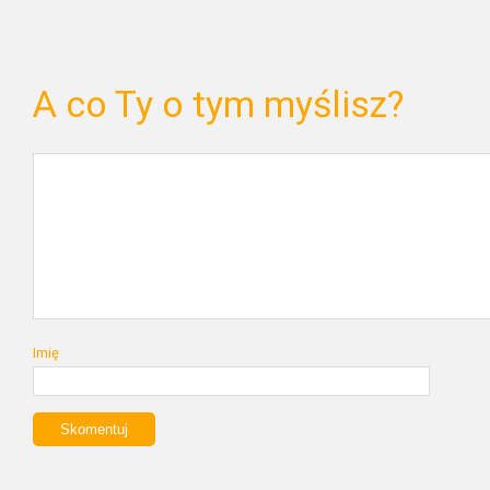
A co Ty o tym myślisz?
Imię