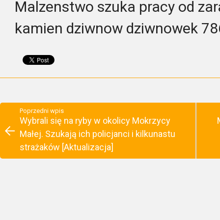
Malzenstwo szuka pracy od zar
kamien dziwnow dziwnowek 78
Poprzedni wpis
Wybrali się na ryby w okolicy Mokrzycy
Małej. Szukają ich policjanci i kilkunastu
strażaków [Aktualizacja]