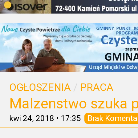
OGŁOSZENIA
/
PRACA
Malzenstwo szuka p
kwi 24, 2018
•
17:35
Brak Komenta