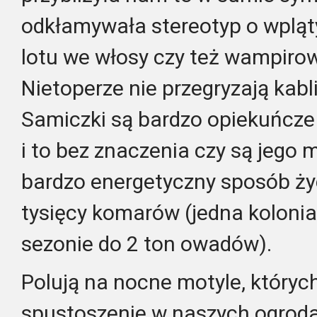
odkłamywała stereotyp o wpląt
lotu we włosy czy też wampirow
Nietoperze nie przegryzają kabli
Samiczki są bardzo opiekuńcz
i to bez znaczenia czy są jego
bardzo energetyczny sposób życ
tysięcy komarów (jedna kolonia
sezonie do 2 ton owadów).
Polują na nocne motyle, których
spustoszenie w naszych ogroda