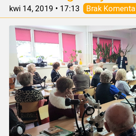
kwi 14, 2019
•
17:13
Brak Komenta