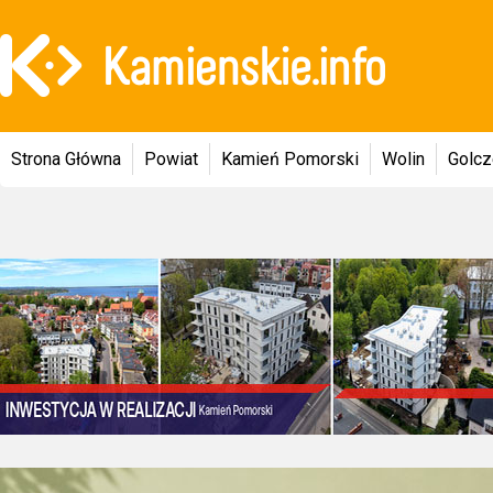
Strona Główna
Powiat
Kamień Pomorski
Wolin
Golc