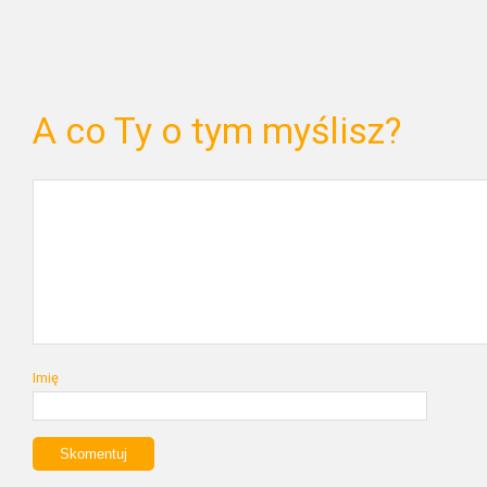
A co Ty o tym myślisz?
Imię