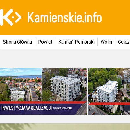
Strona Główna
Powiat
Kamień Pomorski
Wolin
Golc