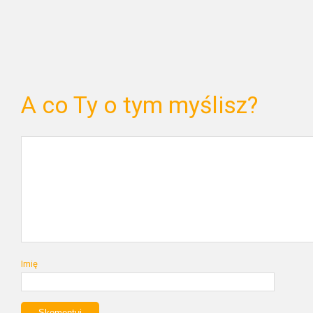
A co Ty o tym myślisz?
Imię