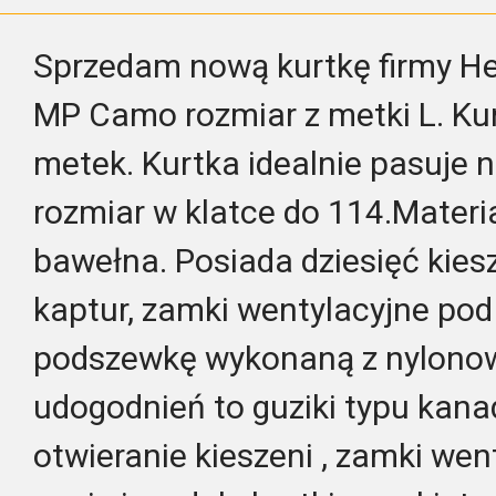
Sprzedam nową kurtkę firmy He
MP Camo rozmiar z metki L. Ku
metek. Kurtka idealnie pasuje 
rozmiar w klatce do 114.Materia
bawełna. Posiada dziesięć kies
kaptur, zamki wentylacyjne po
podszewkę wykonaną z nylonowe
udogodnień to guziki typu kana
otwieranie kieszeni , zamki wen