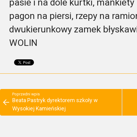
pasie i na dole kurtki, mankiet
pagon na piersi, rzepy na rami
dwukierunkowy zamek błyskaw
WOLIN
Poprzedni wpis
Beata Pastryk dyrektorem szkoły w
Wysokiej Kamieńskiej