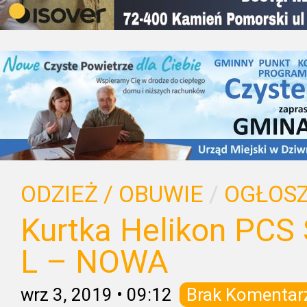
ODZIEŻ / OBUWIE
/
OGŁOSZ
Kurtka Helikon PC
L – NOWA
wrz 3, 2019
•
09:12
Brak Komentar