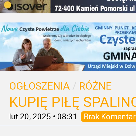
OGŁOSZENIA
/
RÓŻNE
KUPIĘ PIŁĘ SPALI
lut 20, 2025
•
08:31
Brak Komentar