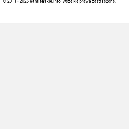
© 2011 - 2026
Kamienskie.info
. Wszelkie prawa zastrzeżone.