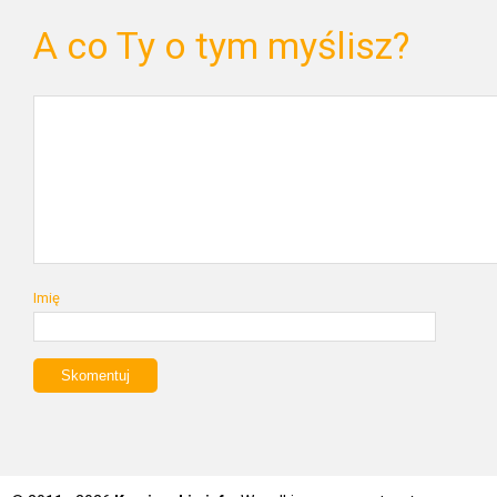
A co Ty o tym myślisz?
Imię