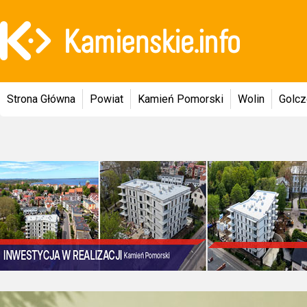
Strona Główna
Powiat
Kamień Pomorski
Wolin
Golc