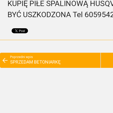
KUPIĘ PIŁE SPALINOWĄ HUSQ
BYĆ USZKODZONA Tel 605954
Poprzedni wpis
SPRZEDAM BETONIARKĘ