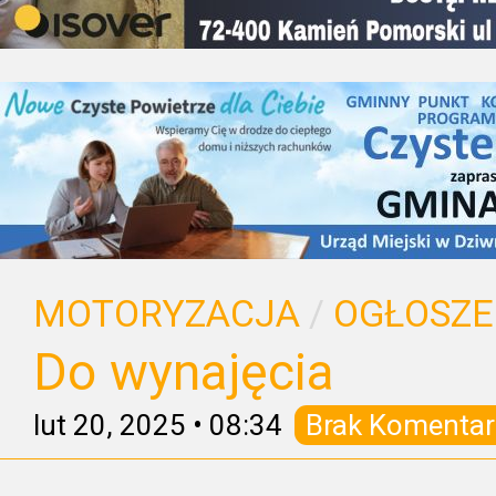
MOTORYZACJA
/
OGŁOSZE
Do wynajęcia
lut 20, 2025
•
08:34
Brak Komentar