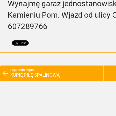
Wynajmę garaż jednostanowisk
Kamieniu Pom. Wjazd od ulicy 
607289766
Poprzedni wpis
KUPIĘ PIŁĘ SPALINOWĄ