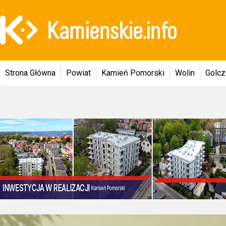
Strona Główna
Powiat
Kamień Pomorski
Wolin
Golc