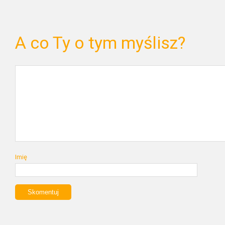
A co Ty o tym myślisz?
Imię