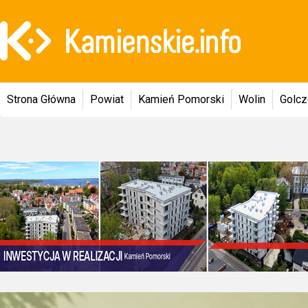
Strona Główna
Powiat
Kamień Pomorski
Wolin
Golc