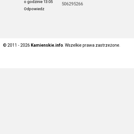
o godzinie 13:05
506295266
Odpowiedz
© 2011 - 2026
Kamienskie.info
. Wszelkie prawa zastrzeżone.