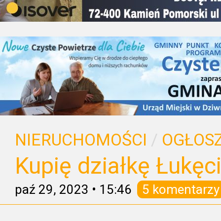
NIERUCHOMOŚCI
/
OGŁOSZ
Kupię działkę Łukęc
paź 29, 2023
•
15:46
5 komentarzy