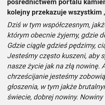
pośrednictwem portalu kamiens
kolejny przekazuje wszystkim 
Dziś w tym współczesnym, jakż
którym obecnie żyjemy, gdzie dob
Gdzie ciągle gdzieś pędzimy, ci
Jesteśmy często kuszeni, aby s
nasze życie jak na złą nowinę. 
chrześcijanie jesteśmy zobowiąz
głoszenia, w tym jakże brutalny
świecie, dobrej nowiny. Nowiny 