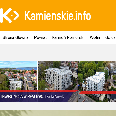
Strona Główna
Powiat
Kamień Pomorski
Wolin
Golc