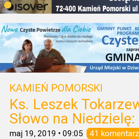
KAMIEŃ POMORSKI
Ks. Leszek Tokarzew
Słowo na Niedzielę: 
maj 19, 2019
•
09:05
41 komentarz