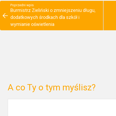
Poprzedni wpis
Burmistrz Zieliński o zmniejszeniu długu,
dodatkowych środkach dla szkół i
wymianie oświetlenia
A co Ty o tym myślisz?