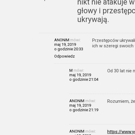
nikt nie atakuje 
głowy i przestęp
ukrywają.
ANONIM
mówi:
Przestępców ukrywali
maj 19, 2019
ich w szeregi swoic
o godzinie 20:33
Odpowiedz
M
mówi:
Od 30 lat nie
maj 19, 2019
o godzinie 21:04
ANONIM
mówi:
Rozumiem, że 
maj 19, 2019
o godzinie 21:19
ANONIM
mówi:
https://www.