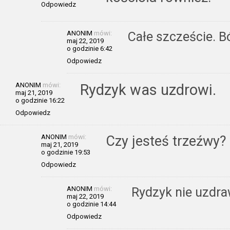
Odpowiedz
ANONIM
mówi:
Całe szczeście. B
maj 22, 2019
o godzinie 6:42
Odpowiedz
ANONIM
mówi:
Rydzyk was uzdrowi.
maj 21, 2019
o godzinie 16:22
Odpowiedz
ANONIM
mówi:
Czy jesteś trzeźwy?
maj 21, 2019
o godzinie 19:53
Odpowiedz
ANONIM
mówi:
Rydzyk nie uzdraw
maj 22, 2019
o godzinie 14:44
Odpowiedz