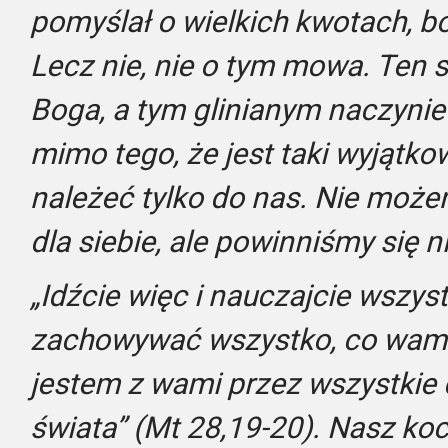
pomyślał o wielkich kwotach, b
Lecz nie, nie o tym mowa. Ten 
Boga, a tym glinianym naczynie
mimo tego, że jest taki wyjątko
należeć tylko do nas. Nie moż
dla siebie, ale powinniśmy się n
„Idźcie więc i nauczajcie wszyst
zachowywać wszystko, co wam 
jestem z wami przez wszystkie 
świata” (Mt 28,19-20). Nasz ko