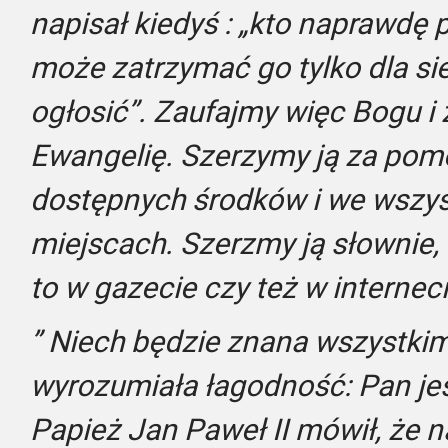
napisał kiedyś : „kto naprawdę 
może zatrzymać go tylko dla sie
ogłosić”. Zaufajmy więc Bogu i 
Ewangelię. Szerzymy ją za pom
dostępnych środków i we wszys
miejscach. Szerzmy ją słownie,
to w gazecie czy też w interneci
” Niech będzie znana wszystki
wyrozumiała łagodność: Pan jest 
Papież Jan Paweł II mówił, że n