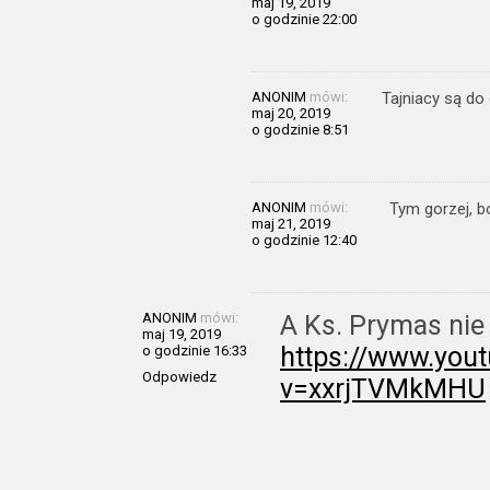
maj 19, 2019
o godzinie 22:00
ANONIM
mówi:
Tajniacy są do 
maj 20, 2019
o godzinie 8:51
ANONIM
mówi:
Tym gorzej, bo
maj 21, 2019
o godzinie 12:40
ANONIM
mówi:
A Ks. Prymas nie 
maj 19, 2019
https://www.you
o godzinie 16:33
Odpowiedz
v=xxrjTVMkMHU