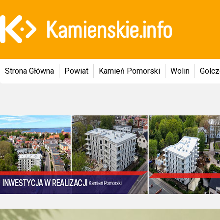
Strona Główna
Powiat
Kamień Pomorski
Wolin
Golc