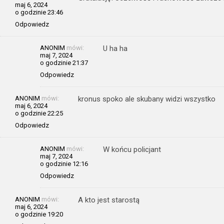
maj 6, 2024
o godzinie 23:46
Odpowiedz
ANONIM
mówi:
U ha ha
maj 7, 2024
o godzinie 21:37
Odpowiedz
ANONIM
mówi:
kronus spoko ale skubany widzi wszystko
maj 6, 2024
o godzinie 22:25
Odpowiedz
ANONIM
mówi:
W końcu policjant
maj 7, 2024
o godzinie 12:16
Odpowiedz
ANONIM
mówi:
A kto jest starostą
maj 6, 2024
o godzinie 19:20