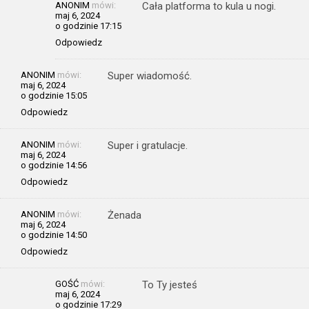
ANONIM
mówi:
Cała platforma to kula u nogi.
maj 6, 2024
o godzinie 17:15
Odpowiedz
ANONIM
mówi:
Super wiadomość.
maj 6, 2024
o godzinie 15:05
Odpowiedz
ANONIM
mówi:
Super i gratulacje.
maj 6, 2024
o godzinie 14:56
Odpowiedz
ANONIM
mówi:
Żenada
maj 6, 2024
o godzinie 14:50
Odpowiedz
GOŚĆ
mówi:
To Ty jesteś
maj 6, 2024
o godzinie 17:29