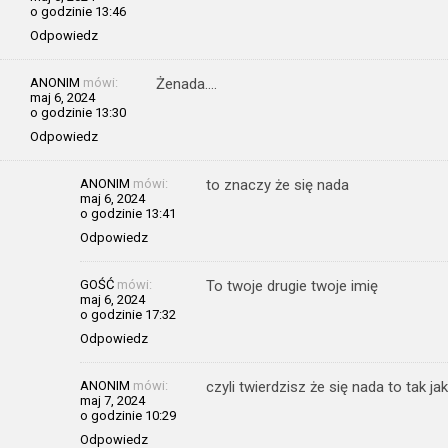
o godzinie 13:46
Odpowiedz
ANONIM
mówi:
Żenada….
maj 6, 2024
o godzinie 13:30
Odpowiedz
ANONIM
mówi:
to znaczy że się nada
maj 6, 2024
o godzinie 13:41
Odpowiedz
GOŚĆ
mówi:
To twoje drugie twoje imię
maj 6, 2024
o godzinie 17:32
Odpowiedz
ANONIM
mówi:
czyli twierdzisz że się nada to tak jak
maj 7, 2024
o godzinie 10:29
Odpowiedz