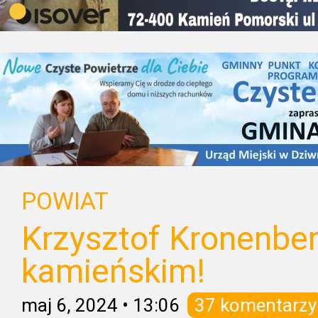
POWIAT
Krzysztof Kronenber
kamieńskim!
maj 6, 2024
•
13:06
37 komentarzy