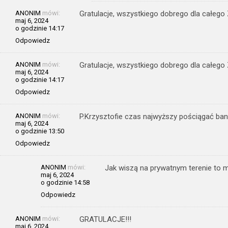
ANONIM
mówi:
Gratulacje, wszystkiego dobrego dla całego 
maj 6, 2024
o godzinie 14:17
Odpowiedz
ANONIM
mówi:
Gratulacje, wszystkiego dobrego dla całego
maj 6, 2024
o godzinie 14:17
Odpowiedz
ANONIM
mówi:
P.Krzysztofie czas najwyższy pościągać banery
maj 6, 2024
o godzinie 13:50
Odpowiedz
ANONIM
mówi:
Jak wiszą na prywatnym terenie to
maj 6, 2024
o godzinie 14:58
Odpowiedz
ANONIM
mówi:
GRATULACJE!!!
maj 6, 2024