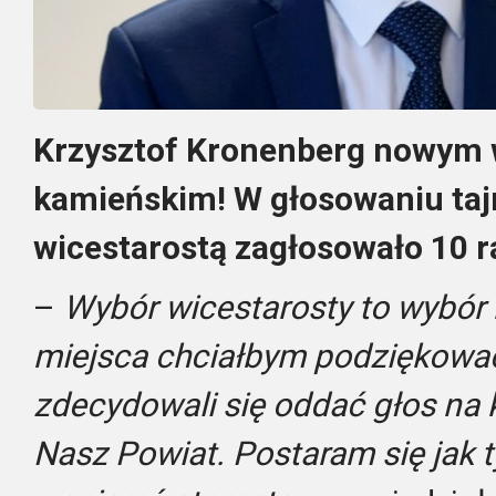
Krzysztof Kronenberg nowym 
kamieńskim! W głosowaniu ta
wicestarostą zagłosowało 10 
–
Wybór wicestarosty to wybór 
miejsca chciałbym podziękować
zdecydowali się oddać głos na
Nasz Powiat. Postaram się jak 