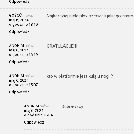
Odpowiedz
GOŚCĆ
mówi:
Najbardziej nielojalny człowiek jakiego znam.
maj 6, 2024
o godzinie 18:19
Odpowiedz
ANONIM
mówi:
GRATULACJE!!!
maj 6, 2024
o godzinie 16:19
Odpowiedz
ANONIM
mówi:
kto w platformie jest kulą u nogi ?
maj 6, 2024
o godzinie 15:07
Odpowiedz
ANONIM
mówi:
Dubrawscy
maj 6, 2024
o godzinie 16:34
Odpowiedz