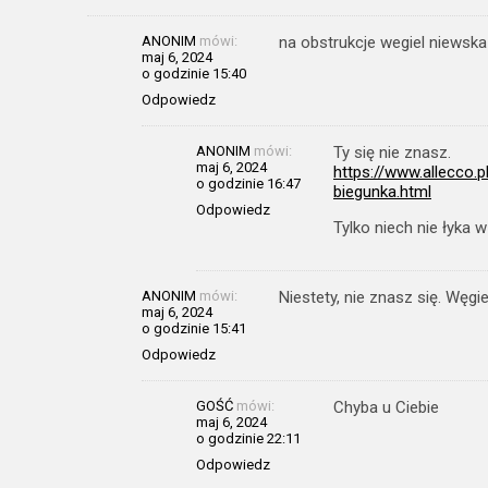
ANONIM
mówi:
na obstrukcje wegiel niewsk
maj 6, 2024
o godzinie 15:40
Odpowiedz
ANONIM
mówi:
Ty się nie znasz.
maj 6, 2024
https://www.allecco.
o godzinie 16:47
biegunka.html
Odpowiedz
Tylko niech nie łyka
ANONIM
mówi:
Niestety, nie znasz się. Węgie
maj 6, 2024
o godzinie 15:41
Odpowiedz
GOŚĆ
mówi:
Chyba u Ciebie
maj 6, 2024
o godzinie 22:11
Odpowiedz