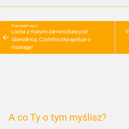
Poprzedni wpis
Locha z małymi zamieszkała pod
V
obwodnicą. Czytelniczka apeluje o
rozwagę!
A co Ty o tym myślisz?