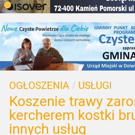
OGŁOSZENIA
/
USŁUGI
Koszenie trawy zaroś
kercherem kostki br
innych usług