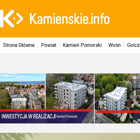
Strona Główna
Powiat
Kamień Pomorski
Wolin
Golc