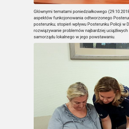
Głównymi tematami poniedziałkowego (29.10.2018 
aspektów funkcjonowania odtworzonego Posterunk
posterunku; stopień wpływu Posterunku Policji 
rozwiązywanie problemów najbardziej uciążliwych 
samorządu lokalnego w jego powstawaniu.