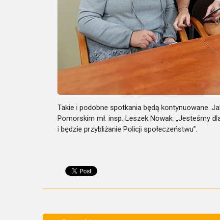
Takie i podobne spotkania będą kontynuowane. Ja
Pomorskim mł. insp. Leszek Nowak: „Jesteśmy dl
i będzie przybliżanie Policji społeczeństwu”.