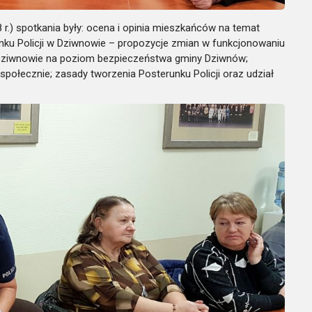
r.) spotkania były: ocena i opinia mieszkańców na temat
u Policji w Dziwnowie – propozycje zmian w funkcjonowaniu
w Dziwnowie na poziom bezpieczeństwa gminy Dziwnów;
społecznie; zasady tworzenia Posterunku Policji oraz udział