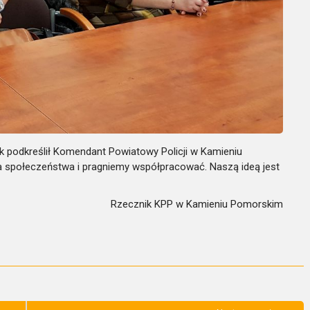
k podkreślił Komendant Powiatowy Policji w Kamieniu
a społeczeństwa i pragniemy współpracować. Naszą ideą jest
Rzecznik KPP w Kamieniu Pomorskim