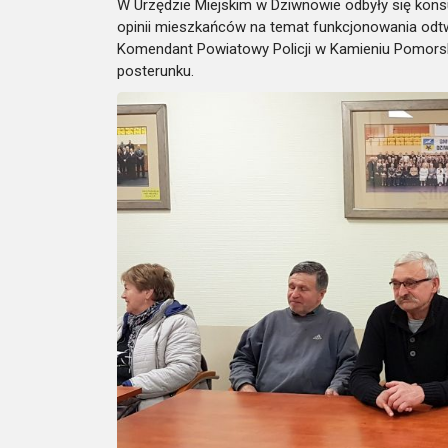
W Urzędzie Miejskim w Dziwnowie odbyły się konsu
opinii mieszkańców na temat funkcjonowania odtwo
Komendant Powiatowy Policji w Kamieniu Pomorsk
posterunku.