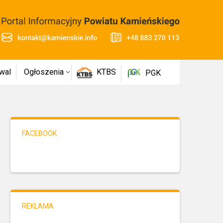
wal
Ogłoszenia
KTBS
PGK
FACEBOOK
REKLAMA