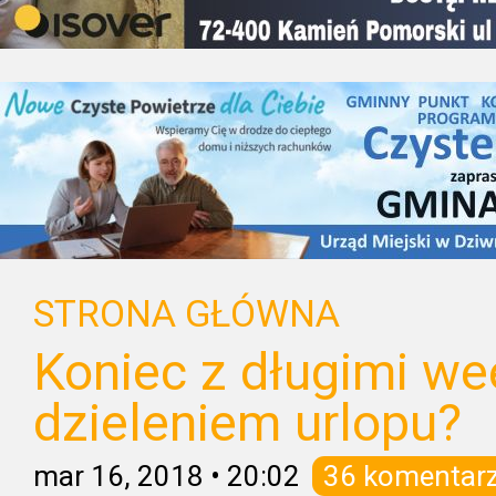
STRONA GŁÓWNA
Koniec z długimi we
dzieleniem urlopu?
mar 16, 2018
•
20:02
36 komentar