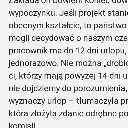
Zakłada on bowiem koniec dow
wypoczynku. Jeśli projekt stan
obecnym kształcie, to państwo
mogli decydować o naszym czas
pracownik ma do 12 dni urlopu,
jednorazowo. Nie można „drobić
ci, którzy mają powyżej 14 dni 
nie dojdziemy do porozumienia
wyznaczy urlop – tłumaczyła p
która złożyła zdanie odrębne p
komisji.