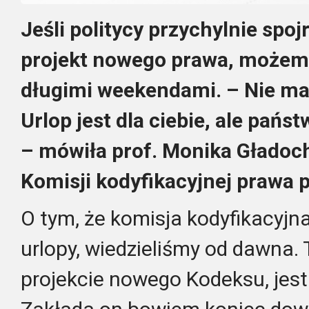
Jeśli politycy przychylnie spo
projekt nowego prawa, możemy
długimi weekendami. – Nie ma 
Urlop jest dla ciebie, ale pań
– mówiła prof. Monika Gładoc
Komisji kodyfikacyjnej prawa p
O tym, że komisja kodyfikacyjn
urlopy, wiedzieliśmy od dawna. 
projekcie nowego Kodeksu, jest