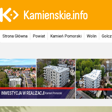
Strona Główna
Powiat
Kamień Pomorski
Wolin
Golc