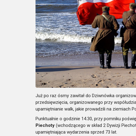
Już po raz ósmy zawitał do Dziwnówka organizowa
przedsięwzięcia, organizowanego przy współudzial
upamiętnianie walk, jakie prowadzili na ziemiach
Punktualnie o godzinie 14.30, przy pomniku poś
Piechoty
(wchodzącego w skład 2 Dywizji Piechot
upamiętniająca wydarzenia sprzed 73 lat.