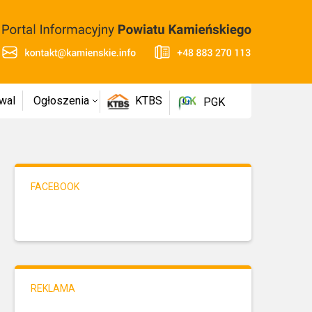
wal
Ogłoszenia
KTBS
PGK
FACEBOOK
REKLAMA