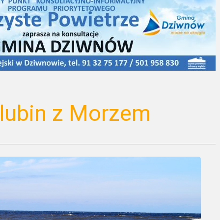
ślubin z Morzem