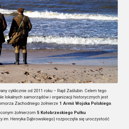
ny cyklicznie od 2011 roku – Rajd Zaślubin. Celem tego
e lokalnych samorządów i organizacji historycznych jest
 Pomorza Zachodniego żołnierze
1 Armii Wojska Polskiego
.
więconym żołnierzom
5 Kołobrzeskiego Pułku
y im. Henryka Dąbrowskiego) rozpoczęła się uroczystość