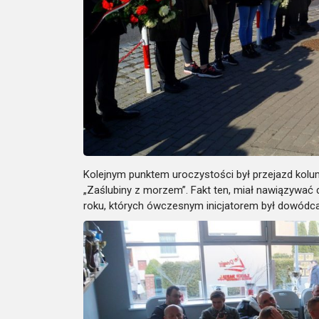
Kolejnym punktem uroczystości był przejazd kol
„Zaślubiny z morzem”. Fakt ten, miał nawiązywać
roku, których ówczesnym inicjatorem był dowódca 