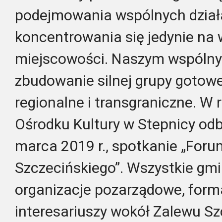
podejmowania wspólnych dział
koncentrowania się jedynie na 
miejscowości. Naszym wspólny
zbudowanie silnej grupy gotowej
regionalne i transgraniczne. W
Ośrodku Kultury w Stepnicy odb
marca 2019 r., spotkanie „For
Szczecińskiego”. Wszystkie gmin
organizacje pozarządowe, forma
interesariuszy wokół Zalewu Sz