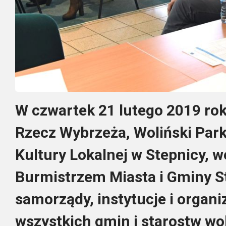
W czwartek 21 lutego 2019 ro
Rzecz Wybrzeża, Woliński Par
Kultury Lokalnej w Stepnicy, 
Burmistrzem Miasta i Gminy St
samorządy, instytucje i organ
wszystkich gmin i starostw wo