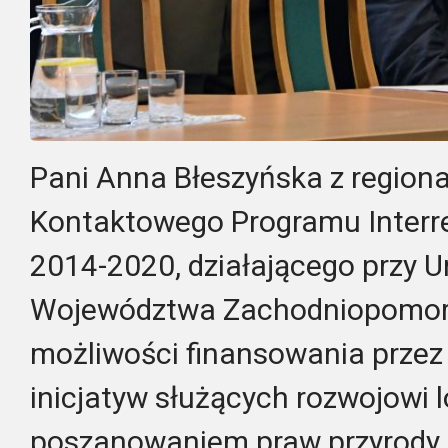
Pani Anna Błeszyńska z region
Kontaktowego Programu Interr
2014-2020, działającego przy 
Województwa Zachodniopomors
możliwości finansowania przez
inicjatyw służących rozwojowi 
poszanowaniem praw przyrody.