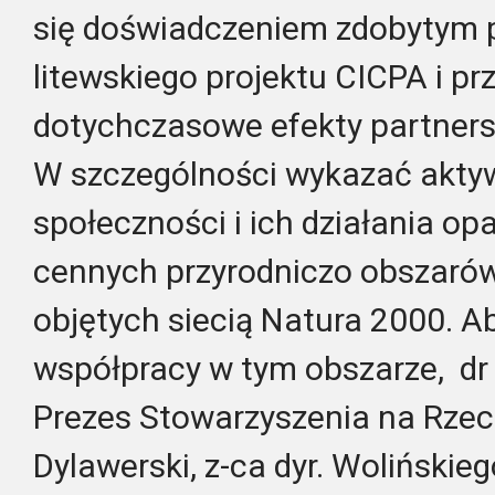
się doświadczeniem zdobytym 
litewskiego projektu CICPA i pr
dotychczasowe efekty partners
W szczególności wykazać akty
społeczności i ich działania op
cennych przyrodniczo obszarów
objętych siecią Natura 2000. A
współpracy w tym obszarze, dr 
Prezes Stowarzyszenia na Rzec
Dylawerski, z-ca dyr. Woliński