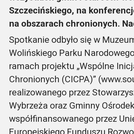
Szczecińskiego, na konferencj
na obszarach chronionych. Na
Spotkanie odbyło się w Muzeu
Wolińskiego Parku Narodowego
ramach projektu „Wspólne Inic
Chronionych (CICPA)” (www.sou
realizowanego przez Stowarzys
Wybrzeża oraz Gminny Ośrodek 
współfinansowanego przez Uni
Europejskiego Funduszu Rozwo