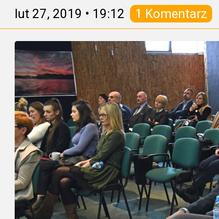
lut 27, 2019
•
19:12
1 Komentarz