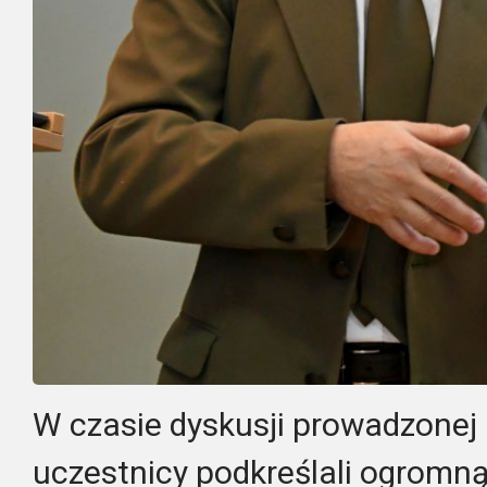
W czasie dyskusji prowadzonej
uczestnicy podkreślali ogromn