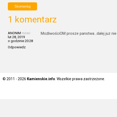
1 komentarz
ANONIM
mówi:
MożliwościOM prosze panstwa…dalej juz ni
lut 28, 2019
o godzinie 20:28
Odpowiedz
© 2011 - 2026
Kamienskie.info
. Wszelkie prawa zastrzeżone.