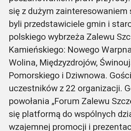
się z dużym zainteresowaniem
byli przedstawiciele gmin i st
polskiego wybrzeża Zalewu Szc
Kamieńskiego: Nowego Warpna, 
Wolina, Międzyzdrojów, Świnouj
Pomorskiego i Dziwnowa. Gośc
uczestników z 22 organizacji. G
powołania „Forum Zalewu Szczec
się platformą do wspólnych dzia
wzajemnej promocji i prezentac