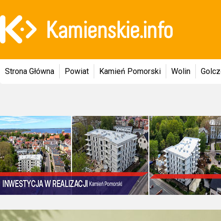
Strona Główna
Powiat
Kamień Pomorski
Wolin
Golc