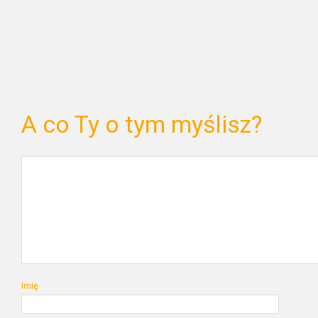
A co Ty o tym myślisz?
Imię