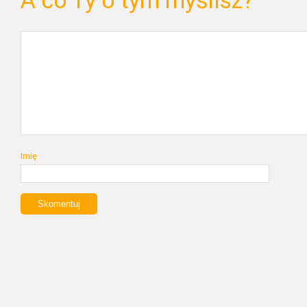
A co Ty o tym myślisz?
Imię