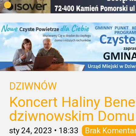
DZIWNÓW
Koncert Haliny Ben
dziwnowskim Domu 
sty 24, 2023
•
18:33
Brak Komenta