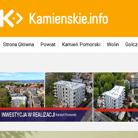
Strona Główna
Powiat
Kamień Pomorski
Wolin
Golc