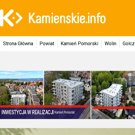
Strona Główna
Powiat
Kamień Pomorski
Wolin
Golc