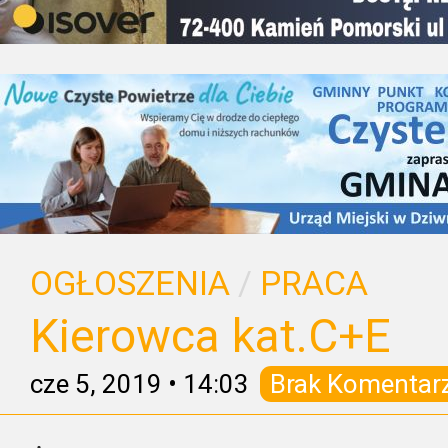
OGŁOSZENIA
/
PRACA
Kierowca kat.C+E
cze 5, 2019
•
14:03
Brak Komentar