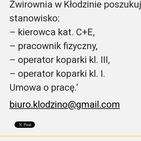
Żwirownia w Kłodzinie poszuku
stanowisko:
– kierowca kat. C+E,
– pracownik fizyczny,
– operator koparki kl. III,
– operator koparki kl. I.
Umowa o pracę.’
biuro.klodzino@gmail.com