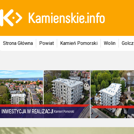
Strona Główna
Powiat
Kamień Pomorski
Wolin
Golc