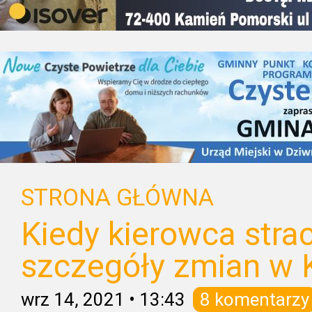
STRONA GŁÓWNA
Kiedy kierowca strac
szczegóły zmian w 
wrz 14, 2021
•
13:43
8 komentarzy