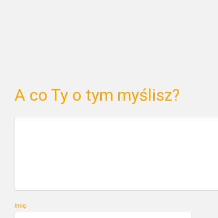
A co Ty o tym myślisz?
Imię