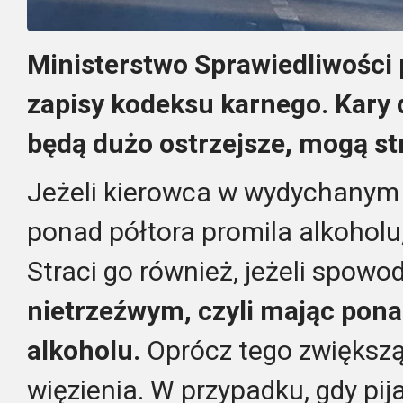
Ministerstwo Sprawiedliwości
zapisy kodeksu karnego. Kary 
będą dużo ostrzejsze, mogą s
Jeżeli kierowca w wydychanym 
ponad półtora promila alkoholu
Straci go również, jeżeli spowo
nietrzeźwym, czyli mając pona
alkoholu.
Oprócz tego zwiększą
więzienia. W przypadku, gdy pi