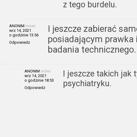
z tego burdelu.
ANONIM
mówi:
I jeszcze zabierać sa
wrz 14, 2021
o godzinie 13:56
posiadającym prawka i
Odpowiedz
badania technicznego.
ANONIM
mówi:
I jeszcze takich jak
wrz 14, 2021
o godzinie 18:53
psychiatryku.
Odpowiedz