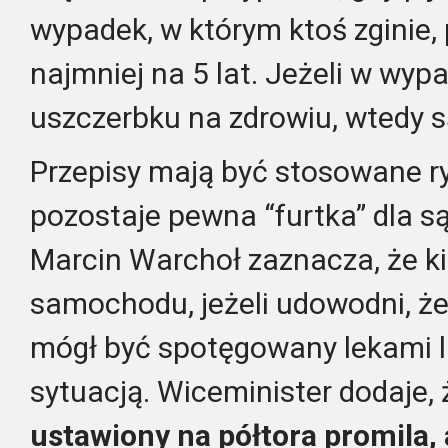
wypadek, w którym ktoś zginie, 
najmniej na 5 lat. Jeżeli w wyp
uszczerbku na zdrowiu, wtedy są
Przepisy mają być stosowane ry
pozostaje pewna “furtka” dla s
Marcin Warchoł zaznacza, że ki
samochodu, jeżeli udowodni, że
mógł być spotęgowany lekami l
sytuacją. Wiceminister dodaje,
ustawiony na półtora promila, 