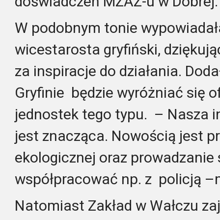
doświadczeń MZAZ-u w Dobrej.
W podobnym tonie wypowiadała
wicestarosta gryfiński, dziękują
za inspiracje do działania. Dod
Gryfinie będzie wyróżniać się o
jednostek tego typu. – Nasza i
jest znacząca. Nowością jest p
ekologicznej oraz prowadzanie 
współpracować np. z policją –
Natomiast Zakład w Wałczu za