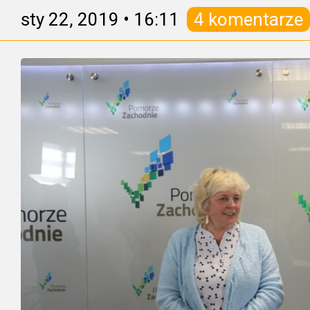
sty 22, 2019
•
16:11
4 komentarze