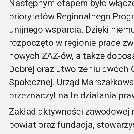
Następnym etapem było włącze
priorytetów Regionalnego Prog
unijnego wsparcia. Dzięki niemu
rozpoczęto w regionie prace z
nowych ZAZ-ów, a także dopo
Dobrej oraz utworzeniu dwóch C
Społecznej. Urząd Marszałkows
przeznaczył na te działania pra
Zakład aktywności zawodowej 
powiat oraz fundacja, stowarzy