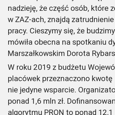
nadzieję, że część osób, które
w ZAZ-ach, znajdą zatrudnieni
pracy. Cieszymy się, że budzimy
mówiła obecna na spotkaniu dy
Marszałkowskim Dorota Rybars
W roku 2019 z budżetu Wojewó
placówek przeznaczono kwotę p
nie jedyne wsparcie. Organizat
ponad 1,6 mln zł. Dofinansowan
algorytmu PRON to ponad 12,1 