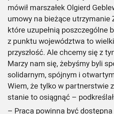
mówił marszałek Olgierd Geble
umowy na bieżące utrzymanie Z
które uzupełnią poszczególne b
z punktu województwa to wielki
przyszłość. Ale chcemy się z 
Marzy nam się, żebyśmy byli 
solidarnym, spójnym i otwartym
Wiem, że tylko w partnerstwie
stanie to osiągnąć – podkreśla
– Praca powinna być dostępna