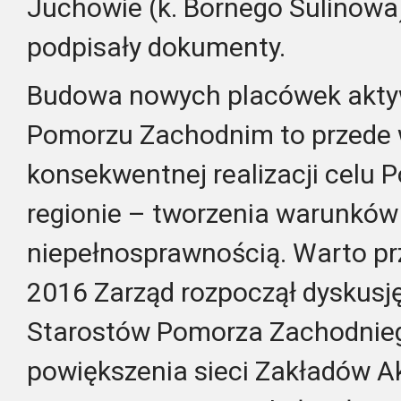
Juchowie (k. Bornego Sulinowa)
podpisały dokumenty.
Budowa nowych placówek akty
Pomorzu Zachodnim to przede 
konsekwentnej realizacji celu P
regionie – tworzenia warunków
niepełnosprawnością. Warto pr
2016 Zarząd rozpoczął dyskus
Starostów Pomorza Zachodnie
powiększenia sieci Zakładów 