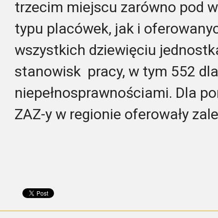
trzecim miejscu zarówno pod w
typu placówek, jak i oferowany
wszystkich dziewięciu jednost
stanowisk pracy, w tym 552 dla
niepełnosprawnościami. Dla po
ZAZ-y w regionie oferowały zal