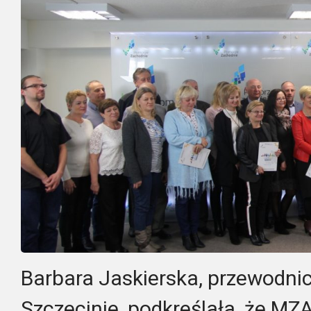
Barbara Jaskierska, przewodni
Szczecinie, podkreślała, że MZ