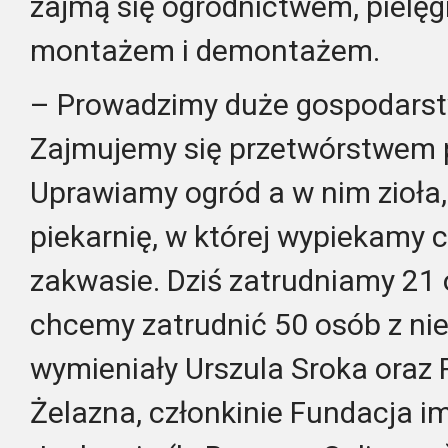
zajmą się ogrodnictwem, pielęgn
montażem i demontażem.
– Prowadzimy duże gospodarst
Zajmujemy się przetwórstwem 
Uprawiamy ogród a w nim zioła
piekarnię, w której wypiekamy 
zakwasie. Dziś zatrudniamy 21 
chcemy zatrudnić 50 osób z ni
wymieniały Urszula Sroka oraz
Żelazna, członkinie Fundacja i