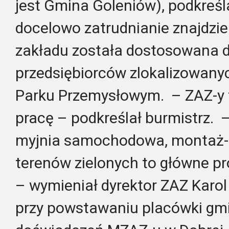
jest Gmina Goleniów), podkreśl
docelowo zatrudnianie znajdzie
zakładu została dostosowana d
przedsiębiorców zlokalizowan
Parku Przemysłowym. – ZAZ-y to
pracę – podkreślał burmistrz. – 
myjnia samochodowa, montaż-
terenów zielonych to główne pro
– wymieniał dyrektor ZAZ Karol
przy powstawaniu placówki gmi