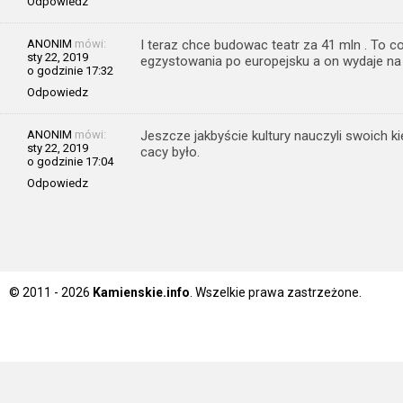
Odpowiedz
ANONIM
mówi:
I teraz chce budowac teatr za 41 mln . To 
sty 22, 2019
egzystowania po europejsku a on wydaje na
o godzinie 17:32
Odpowiedz
ANONIM
mówi:
Jeszcze jakbyście kultury nauczyli swoich 
sty 22, 2019
cacy było.
o godzinie 17:04
Odpowiedz
© 2011 - 2026
Kamienskie.info
. Wszelkie prawa zastrzeżone.