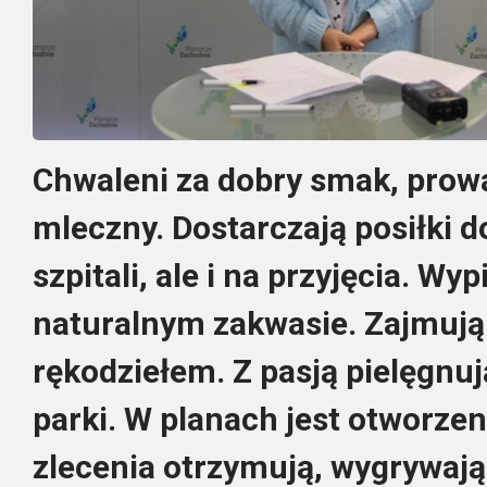
Chwaleni za dobry smak, prowa
mleczny. Dostarczają posiłki do
szpitali, ale i na przyjęcia. Wy
naturalnym zakwasie. Zajmują 
rękodziełem. Z pasją pielęgnuj
parki. W planach jest otworzen
zlecenia otrzymują, wygrywając