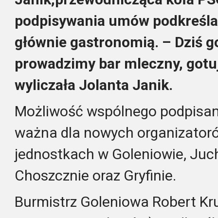
podpisywania umów podkreślał
głównie gastronomią. – Dziś go
prowadzimy bar mleczny, gotu
wyliczała Jolanta Janik.
Możliwość wspólnego podpisan
ważna dla nowych organizator
jednostkach w Goleniowie, Juc
Choszcznie oraz Gryfinie.
Burmistrz Goleniowa Robert Kr