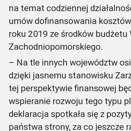
na temat codziennej działalnoś
umów dofinansowania kosztów
roku 2019 ze środków budżet
Zachodniopomorskiego.
– Na tle innych województw os
dzięki jasnemu stanowisku Za
tej perspektywie finansowej b
wspieranie rozwoju tego typu 
deklaracja spotkała się z poz
państwa strony, za co jeszcze r