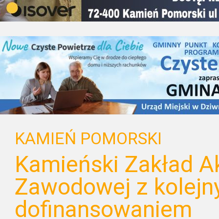
KAMIEŃ POMORSKI
Kamieński Zakład A
Zawodowej z kolej
dofinansowaniem