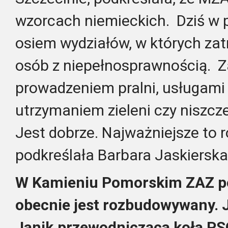
wzorcach niemieckich. Dziś w 
osiem wydziałów, w których zat
osób z niepełnosprawnością. Za
prowadzeniem pralni, usługami
utrzymaniem zieleni czy niszc
Jest dobrze. Najważniejsze to r
podkreślała Barbara Jaskierska
W Kamieniu Pomorskim ZAZ po
obecnie jest rozbudowywany. 
Janik,przewodnicząca koła PS