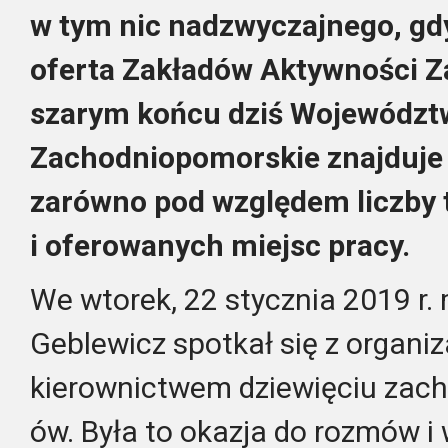
w tym nic nadzwyczajnego, gdyb
oferta Zakładów Aktywności Z
szarym końcu dziś Województ
Zachodniopomorskie znajduje 
zarówno pod względem liczby t
i oferowanych miejsc pracy.
We wtorek, 22 stycznia 2019 r.
Geblewicz spotkał się z organiz
kierownictwem dziewięciu zac
ów. Była to okazja do rozmów 