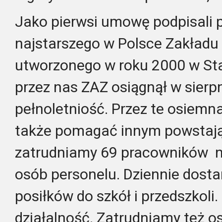
Jako pierwsi umowę podpisali p
najstarszego w Polsce Zakład
utworzonego w roku 2000 w Sta
przez nas ZAZ osiągnął w sierp
pełnoletniość. Przez te osiemna
także pomagać innym powstają
zatrudniamy 69 pracowników n
osób personelu. Dziennie dost
posiłków do szkół i przedszkoli
działalność. Zatrudniamy też o