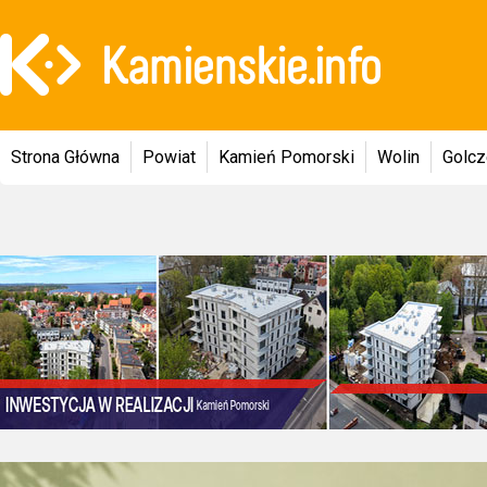
Strona Główna
Powiat
Kamień Pomorski
Wolin
Golc