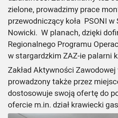
zielone, prowadzimy prace mon
przewodniczący koła PSONI w S
Nowicki. W planach, dzięki do
Regionalnego Programu Operacy
w stargardzkim ZAZ-ie palarni 
Zakład Aktywności Zawodowej 
prowadzony także przez miejs
dostosowuje swoją ofertę do po
ofercie m.in. dział krawiecki ga