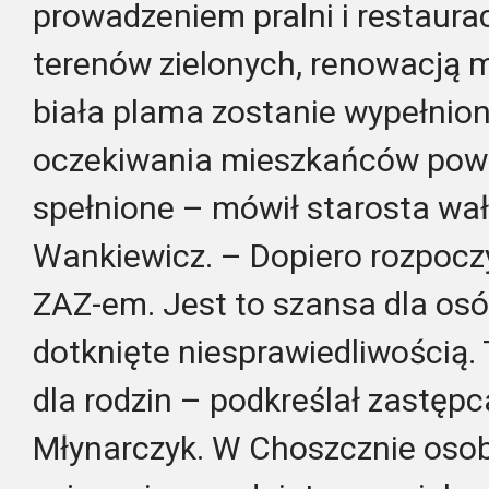
prowadzeniem pralni i restaura
terenów zielonych, renowacją me
biała plama zostanie wypełnion
oczekiwania mieszkańców powi
spełnione – mówił starosta wa
Wankiewicz. – Dopiero rozpocz
ZAZ-em. Jest to szansa dla osób
dotknięte niesprawiedliwością.
dla rodzin – podkreślał zastęp
Młynarczyk. W Choszcznie osob