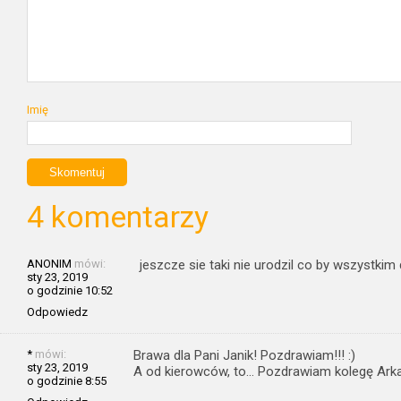
Imię
4 komentarzy
ANONIM
mówi:
jeszcze sie taki nie urodzil co by wszystki
sty 23, 2019
o godzinie 10:52
Odpowiedz
*
mówi:
Brawa dla Pani Janik! Pozdrawiam!!! :)
sty 23, 2019
A od kierowców, to… Pozdrawiam kolegę Arka
o godzinie 8:55