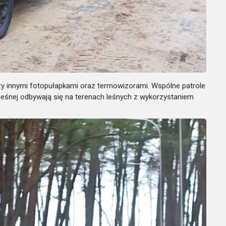
zy innymi fotopułapkami oraz termowizorami. Wspólne patrole
 Leśnej odbywają się na terenach leśnych z wykorzystaniem