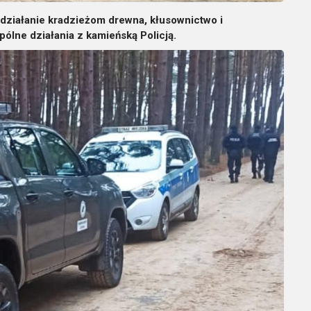
działanie kradzieżom drewna, kłusownictwo i
ólne działania z kamieńską Policją.