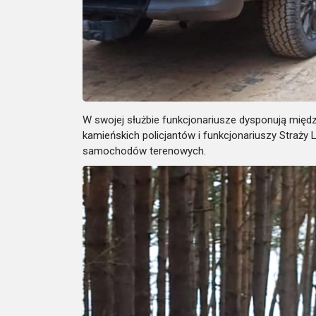
W swojej służbie funkcjonariusze dysponują międ
kamieńskich policjantów i funkcjonariuszy Straży
samochodów terenowych.