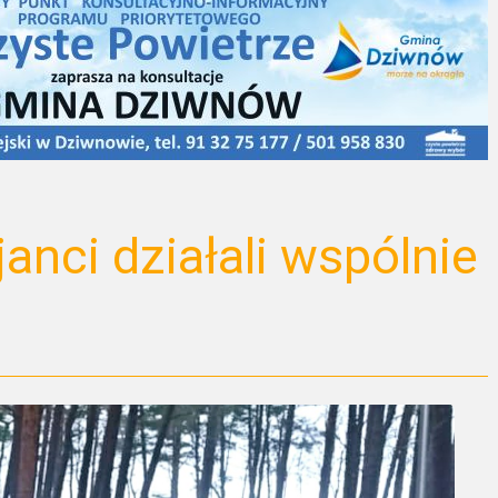
anci działali wspólnie