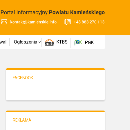
wal
Ogłoszenia
KTBS
PGK
FACEBOOK
REKLAMA