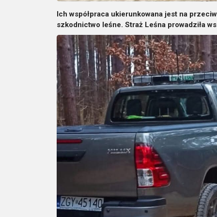
Ich współpraca ukierunkowana jest na przeciw
szkodnictwo leśne. Straż Leśna prowadziła wsp