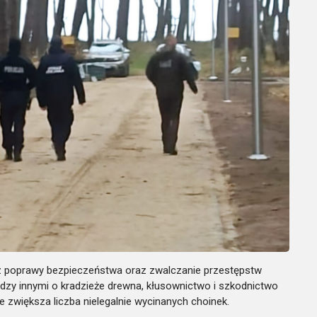
 poprawy bezpieczeństwa oraz zwalczanie przestępstw
dzy innymi o kradzieże drewna, kłusownictwo i szkodnictwo
zwiększa liczba nielegalnie wycinanych choinek.