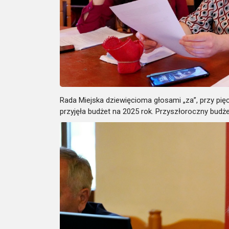
Rada Miejska dziewięcioma głosami „za”, przy pię
przyjęła budżet na 2025 rok. Przyszłoroczny budże