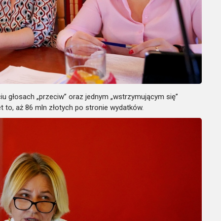
ciu głosach „przeciw” oraz jednym „wstrzymującym się”
t to, aż 86 mln złotych po stronie wydatków.