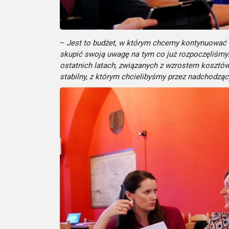
–
Jest to budżet, w którym chcemy kontynuować 
skupić swoją uwagę na tym co już rozpoczęliśmy.
ostatnich latach, związanych z wzrostem kosztó
stabilny, z którym chcielibyśmy przez nadchodząc