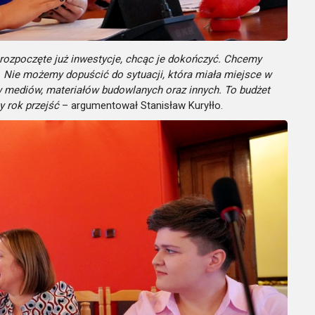
rozpoczęte już inwestycje, chcąc je dokończyć. Chcemy
 Nie możemy dopuścić do sytuacji, która miała miejsce w
w mediów, materiałów budowlanych oraz innych. To budżet
y rok przejść
– argumentował Stanisław Kuryłło.