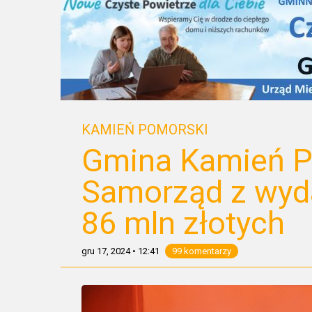
KAMIEŃ POMORSKI
Gmina Kamień P
Samorząd z wyd
86 mln złotych
gru 17, 2024
•
12:41
99 komentarzy