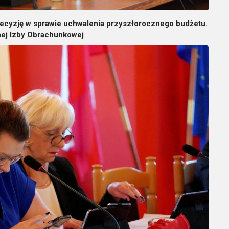
ecyzję w sprawie uchwalenia przyszłorocznego budżetu.
nej Izby Obrachunkowej
.