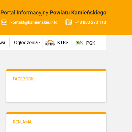
wal
Ogłoszenia
KTBS
PGK
FACEBOOK
REKLAMA