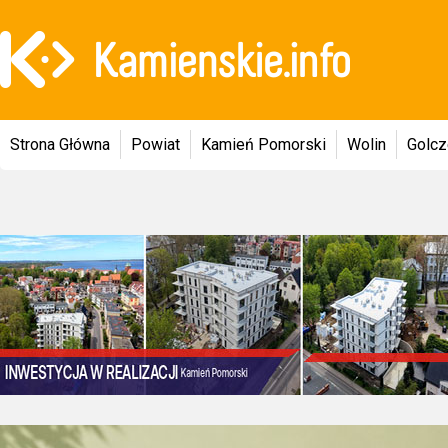
Strona Główna
Powiat
Kamień Pomorski
Wolin
Golc