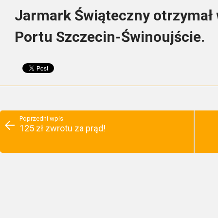
Jarmark Świąteczny otrzymał 
Portu Szczecin-Świnoujście.
Poprzedni wpis
125 zł zwrotu za prąd!