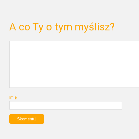
A co Ty o tym myślisz?
Imię