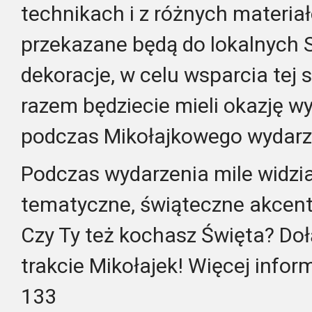
technikach i z różnych materia
przekazane będą do lokalnych Sz
dekoracje, w celu wsparcia tej 
razem będziecie mieli okazję w
podczas Mikołajkowego wydarz
Podczas wydarzenia mile widzi
tematyczne, świąteczne akcenty
Czy Ty też kochasz Święta? Do
trakcie Mikołajek! Więcej inform
133