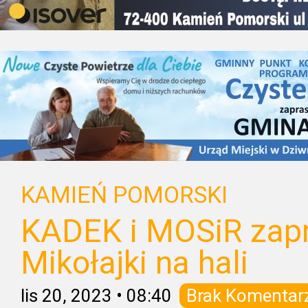
KAMIEŃ POMORSKI
KADEK i MOSiR zap
Mikołajki na hali
lis 20, 2023
•
08:40
Brak Komentar