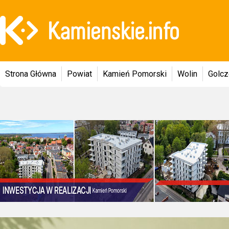
Strona Główna
Powiat
Kamień Pomorski
Wolin
Golc