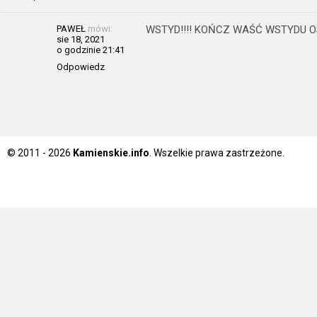
PAWEŁ
mówi:
WSTYD!!!! KOŃCZ WAŚĆ WSTYDU O
sie 18, 2021
o godzinie 21:41
Odpowiedz
© 2011 - 2026
Kamienskie.info
. Wszelkie prawa zastrzeżone.