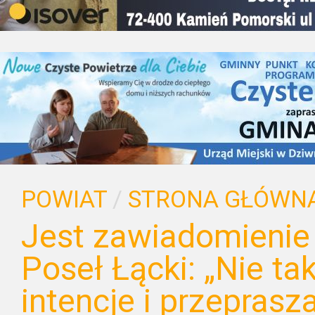
POWIAT
/
STRONA GŁÓWN
Jest zawiadomienie 
Poseł Łącki: „Nie ta
intencje i przeprasz