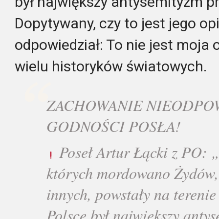
był największy antysemityzm pr
Dopytywany, czy to jest jego opi
odpowiedział: To nie jest moja o
wielu historyków światowych.
ZACHOWANIE NIEODPO
GODNOŚCI POSŁA!
Poseł Artur Łącki z PO: 
których mordowano Żydów, 
innych, powstały na terenie
Polsce był największy anty