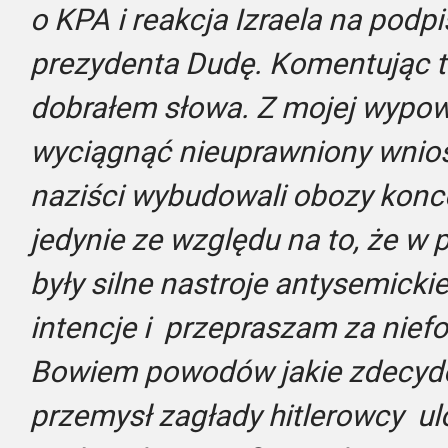
o KPA i reakcja Izraela na podpi
prezydenta Dudę. Komentując to
dobrałem słowa. Z mojej wypow
wyciągnąć nieuprawniony wnios
naziści wybudowali obozy konc
jedynie ze względu na to, że w
były silne nastroje antysemickie
intencje i przepraszam za nief
Bowiem powodów jakie zdecydo
przemysł zagłady hitlerowcy ul