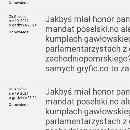
Odpowiedz
OBS
mówi:
Jakbyś miał honor pani
sie 19, 2021
o godzinie 23:24
mandat poselski.no al
Odpowiedz
kumplach gawłowskiego
parlamentarzystach z
zachodniopomrskiego? 
samych gryfic.co to z
OBS
mówi:
Jakbyś miał honor pani
sie 19, 2021
o godzinie 23:21
mandat poselski.no al
Odpowiedz
kumplach gawłowskiego
parlamentarzystach z