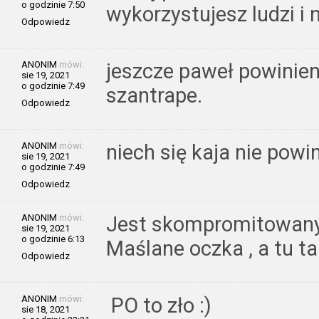
o godzinie 7:50
wykorzystujesz ludzi i n
Odpowiedz
ANONIM
mówi:
jeszcze paweł powinie
sie 19, 2021
o godzinie 7:49
szantrape.
Odpowiedz
ANONIM
mówi:
niech się kaja nie powi
sie 19, 2021
o godzinie 7:49
Odpowiedz
ANONIM
mówi:
Jest skompromitowany.
sie 19, 2021
o godzinie 6:13
Maślane oczka , a tu ta
Odpowiedz
ANONIM
mówi:
PO to zło :)
sie 18, 2021