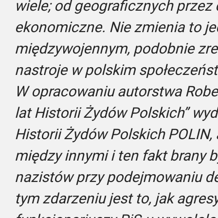
wiele; od geograficznych przez
ekonomiczne. Nie zmienia to jed
międzywojennym, podobnie zresz
nastroje w polskim społeczeńst
W opracowaniu autorstwa Robert
lat Historii Żydów Polskich” 
Historii Żydów Polskich POLIN,
między innymi i ten fakt brany 
nazistów przy podejmowaniu de
tym zdarzeniu jest to, jak agre