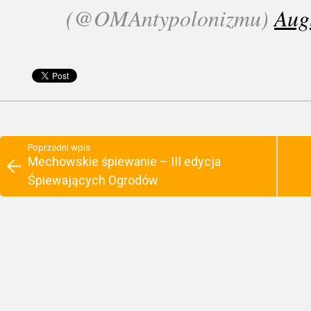
(@OMAntypolonizmu)
Aug
Poprzedni wpis
Mechowskie śpiewanie – III edycja
Śpiewających Ogrodów