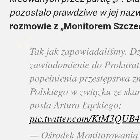
pozostało prawdziwe w jej nazw
rozmowie z „Monitorem Szczec
Tak jak zapowiadaliśmy. Dz
zawiadomienie do Prokurat
popełnienia przestępstwa 
Polskiego w związku ze sk
posła Artura Łąckiego;
pic.twitter.com/KtM3QUB
— Ośrodek Monitorowania