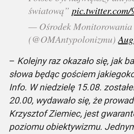
światową”
pic.twitter.com
— Ośrodek Monitorowania
(@OMAntypolonizmu)
Aug
–
Kolejny raz okazało się, jak 
słowa będąc gościem jakiegok
Info. W niedzielę 15.08. zosta
20.00, wydawało się, że prowa
Krzysztof Ziemiec, jest gwara
poziomu obiektywizmu. Jednym