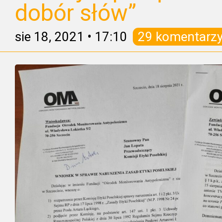
dobór słów”
sie 18, 2021
•
17:10
29 komentarz