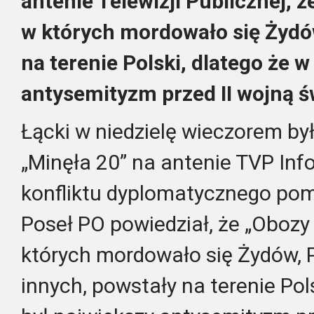
antenie Telewizji Publicznej, 
w których mordowało się Żydó
na terenie Polski, dlatego że w
antysemityzm przed II wojną ś
Łącki w niedzielę wieczorem b
„Minęła 20” na antenie TVP Inf
konfliktu dyplomatycznego pomi
Poseł PO powiedział, że „Obozy
których mordowało się Żydów, 
innych, powstały na terenie Pol