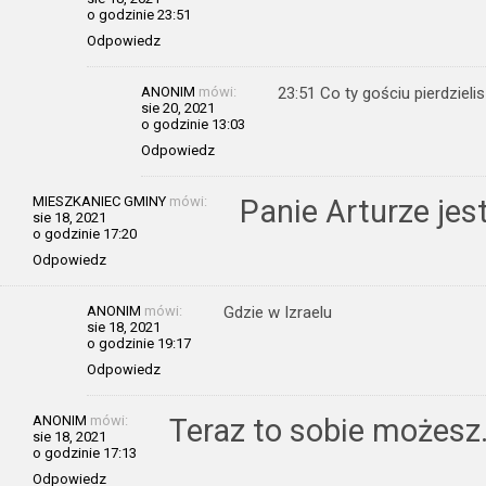
o godzinie 23:51
Odpowiedz
ANONIM
mówi:
23:51 Co ty gościu pierdzielis
sie 20, 2021
o godzinie 13:03
Odpowiedz
MIESZKANIEC GMINY
mówi:
Panie Arturze je
sie 18, 2021
o godzinie 17:20
Odpowiedz
ANONIM
mówi:
Gdzie w Izraelu
sie 18, 2021
o godzinie 19:17
Odpowiedz
ANONIM
mówi:
Teraz to sobie możesz
sie 18, 2021
o godzinie 17:13
Odpowiedz