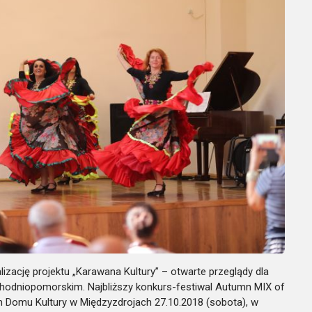
zację projektu „Karawana Kultury” – otwarte przeglądy dla
chodniopomorskim. Najbliższy konkurs-festiwal Autumn MIX of
 Domu Kultury w Międzyzdrojach 27.10.2018 (sobota), w