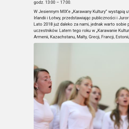
godz. 13:00 – 17:00.
W Jesiennym MIX’e „Karawany Kultury” wystąpią utal
Irlandii i Łotwy, przedstawiając publiczności i Ju
Lato 2018 już daleko za nami, jednak warto sobie
uczestników. Latem tego roku w „Karawanie Kultury” 
Armenii, Kazachstanu, Malty, Grecji, Francji, Estonii,