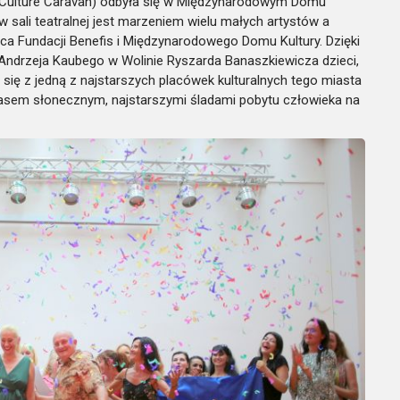
f Culture Caravan) odbyła się w Międzynarodowym Domu
 sali teatralnej jest marzeniem wielu małych artystów a
ca Fundacji Benefis i Międzynarodowego Domu Kultury. Dzięki
Andrzeja Kaubego w Wolinie Ryszarda Banaszkiewicza dzieci,
się z jedną z najstarszych placówek kulturalnych tego miasta
pasem słonecznym, najstarszymi śladami pobytu człowieka na