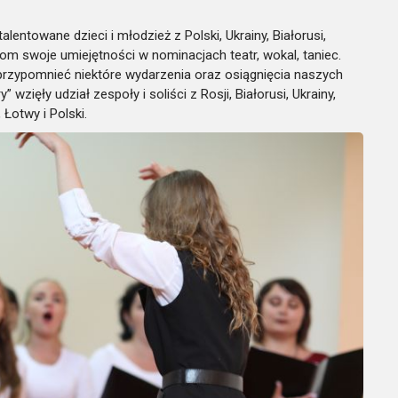
entowane dzieci i młodzież z Polski, Ukrainy, Białorusi,
rorom swoje umiejętności w nominacjach teatr, wokal, taniec.
 przypomnieć niektóre wydarzenia oraz osiągnięcia naszych
wzięły udział zespoły i soliści z Rosji, Białorusi, Ukrainy,
 Łotwy i Polski.