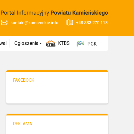
wal
Ogłoszenia
KTBS
PGK
FACEBOOK
REKLAMA