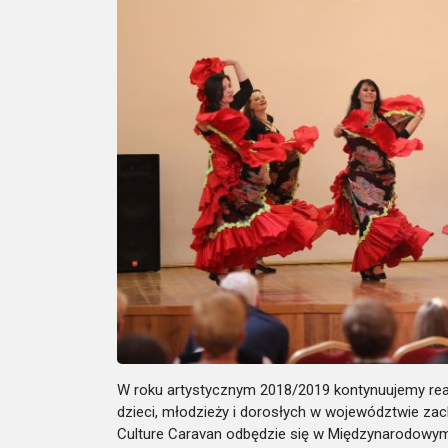
W roku artystycznym 2018/2019 kontynuujemy reali
dzieci, młodzieży i dorosłych w województwie za
Culture Caravan odbędzie się w Międzynarodowym