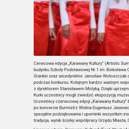
Cerwcowa edycja „Karawany Kultury” (Artistic Sum
budynku Szkoły Podstawowej Nr 1 im. Bolesława 
Grankin oraz wicedyrektor Jarosław Wołoszczak do
podczas konkursu. Kolejnym bardzo ważnym współ
z dyrektorem Stanisławem Motyką. Dzięki uprzejm
Kurki uczestnicy mogli zwiedzić ekspozycję muzeal
Uczestnicy czerwcowej edycji „Karawany Kultury” b
po koncercie Burmistrz Wolina Eugeniusz Jasiewi
specjalne podziękowania i upominki wszystkim ins
tradycja, wynik ścisłej współpracy Urzędu Miasta, 