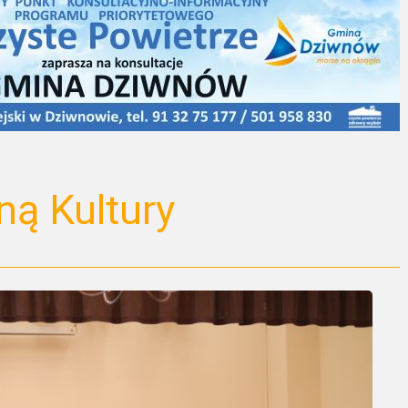
ną Kultury