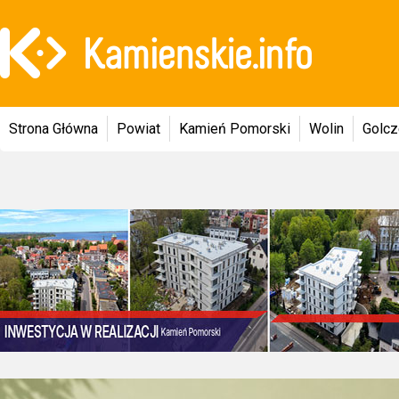
Strona Główna
Powiat
Kamień Pomorski
Wolin
Golc