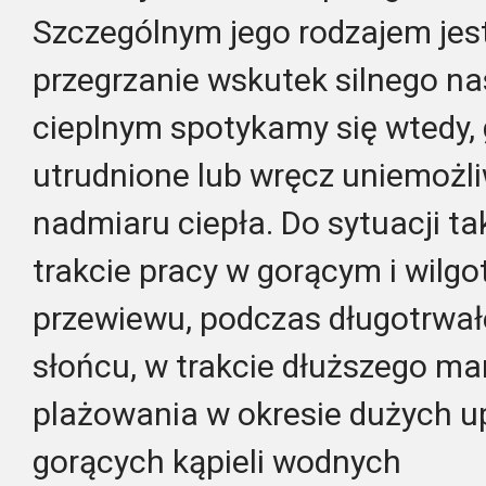
Szczególnym jego rodzajem jest 
przegrzanie wskutek silnego n
cieplnym spotykamy się wtedy,
utrudnione lub wręcz uniemożl
nadmiaru ciepła. Do sytuacji ta
trakcie pracy w gorącym i wil
przewiewu, podczas długotrwa
słońcu, w trakcie dłuższego mar
plażowania w okresie dużych u
gorących kąpieli wodnych