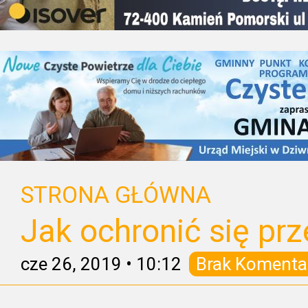
STRONA GŁÓWNA
Jak ochronić się pr
cze 26, 2019
•
10:12
Brak Komenta