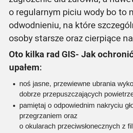
o regularnym piciu wody bo to
odwodnieniu, na które szczególn
osoby starsze oraz cierpiące na
Oto kilka rad GIS- Jak ochron
upałem:
noś jasne, przewiewne ubrania wyko
dobrze przepuszczających powietrz
pamiętaj o odpowiednim nakryciu gł
przegrzaniem oraz
o okularach przeciwsłonecznych z f