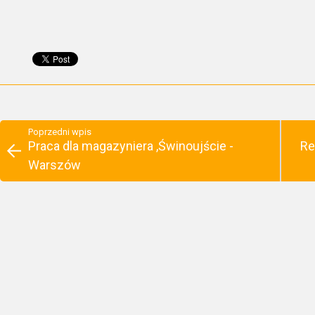
Poprzedni wpis
Praca dla magazyniera ,Świnoujście -
Re
Warszów