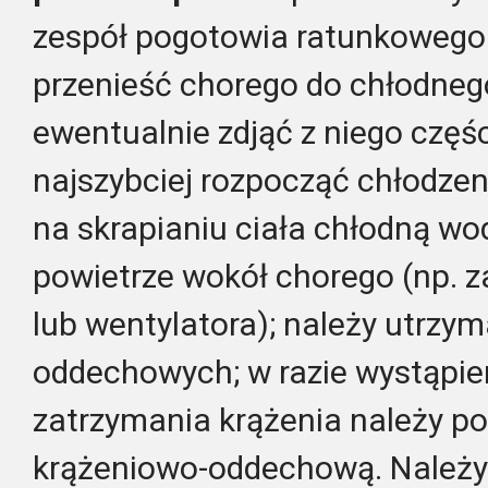
zespół pogotowia ratunkowego 
przenieść chorego do chłodnego
ewentualnie zdjąć z niego częśc
najszybciej rozpocząć chłodzen
na skrapianiu ciała chłodną wo
powietrze wokół chorego (np.
lub wentylatora); należy
utrzym
oddechowych; w razie wystąpi
zatrzymania krążenia należy po
krążeniowo-oddechową.
Należy