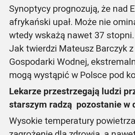
Synoptycy prognozują, że nad 
afrykański upał. Może nie omin
wtedy wskażą nawet 37 stopni. 
Jak twierdzi
Mateusz Barczyk
z
Gospodarki Wodnej, ekstremaln
mogą wystąpić
w Polsce pod ko
Lekarze przestrzegają ludzi pr
starszym radzą pozostanie w
Wysokie temperatury powietrz
zagrożenie dla zdrowia, a nawe