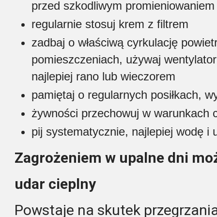
przed szkodliwym promieniowaniem
regularnie stosuj krem z filtrem
zadbaj o właściwą cyrkulację powie
pomieszczeniach, używaj wentylatoró
najlepiej rano lub wieczorem
pamiętaj o regularnych posiłkach, wy
żywności przechowuj w warunkach c
pij systematycznie, najlepiej wodę i 
Zagrożeniem w upalne dni moż
udar cieplny
Powstaje na skutek przegrzani