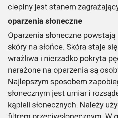
cieplny jest stanem zagrażając
oparzenia słoneczne
Oparzenia słoneczne powstają 
skóry na słońce. Skóra staje s
wrażliwa i nierzadko pokryta pę
narażone na oparzenia są osoby 
Najlepszym sposobem zapobie
słonecznym jest umiar i rozsą
kąpieli słonecznych. Należy uż
filtrem przeciwsłonecznym. W 