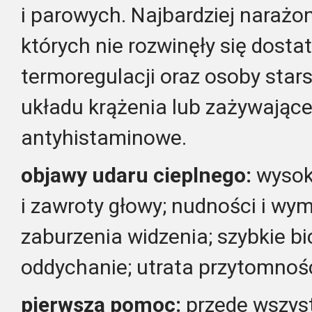
i parowych. Najbardziej narażon
których nie rozwinęły się dost
termoregulacji oraz osoby star
układu krążenia lub zażywające
antyhistaminowe.
objawy udaru cieplnego:
wysok
i zawroty głowy; nudności i wym
zaburzenia widzenia; szybkie bi
oddychanie; utrata przytomnośc
pierwsza pomoc:
przede wszys