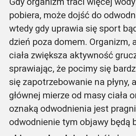
Gdy organizm traci więcej wody i
pobiera, może dojść do odwodn
wtedy gdy uprawia się sport bą
dzień poza domem. Organizm, 
ciała zwiększa aktywność gru
sprawiając, że pocimy się bardz
się zapotrzebowanie na płyny, a
głównej mierze od masy ciała o
oznaką odwodnienia jest pragni
odwodnienie tym objawy będą b