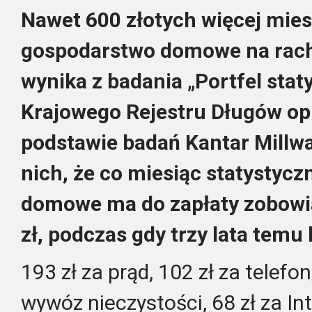
Nawet 600 złotych więcej mies
gospodarstwo domowe na rachu
wynika z badania „Portfel sta
Krajowego Rejestru Długów o
podstawie badań Kantar Millw
nich, że co miesiąc statystyc
domowe ma do zapłaty zobowi
zł, podczas gdy trzy lata temu 
193 zł za prąd, 102 zł za telefon
wywóz nieczystości, 68 zł za Int