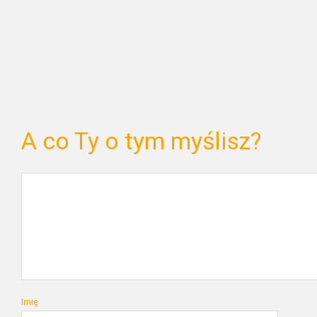
A co Ty o tym myślisz?
Imię