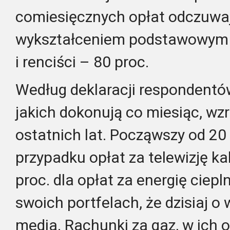
comiesięcznych opłat odczuwa
wykształceniem podstawowym –
i renciści – 80 proc.
Według deklaracji respondentów
jakich dokonują co miesiąc, wzr
ostatnich lat. Począwszy od 20
przypadku opłat za telewizję k
proc. dla opłat za energię ciep
swoich portfelach, że dzisiaj o 
media. Rachunki za gaz, w ich o