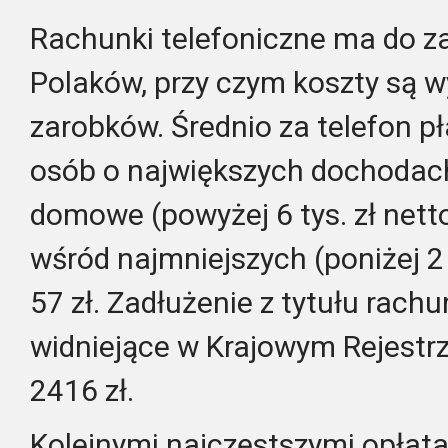
Rachunki telefoniczne ma do za
Polaków, przy czym koszty są w
zarobków. Średnio za telefon p
osób o największych dochodac
domowe (powyżej 6 tys. zł netto)
wśród najmniejszych (poniżej 2 t
57 zł. Zadłużenie z tytułu rach
widniejące w Krajowym Rejestrz
2416 zł.
Kolejnymi najczęstszymi opłat