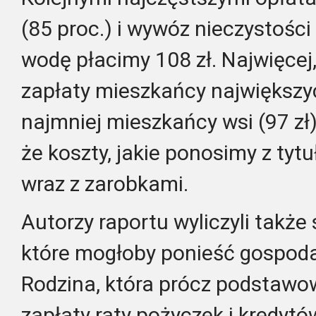
(85 proc.) i wywóz nieczystości 
wodę płacimy 108 zł. Najwięcej,
zapłaty mieszkańcy największyc
najmniej mieszkańcy wsi (97 zł)
że koszty, jakie ponosimy z tyt
wraz z zarobkami.
Autorzy raportu wyliczyli także
które mogłoby ponieść gospo
Rodzina, która prócz podstawo
zapłaty raty pożyczek i kredyt