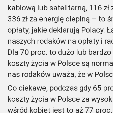
kablową lub satelitarną, 116 zł 
336 zł za energię cieplną – to 
opłaty, jakie deklarują Polacy. Ł
naszych rodaków na opłaty i ra
Dla 70 proc. to dużo lub bardzo
koszty życia w Polsce są normal
nas rodaków uważa, że w Polsce
Co ciekawe, podczas gdy 65 pr
koszty życia w Polsce za wysok
wśród kobiet jest to aż 77 proc