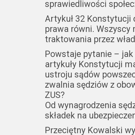
sprawiedliwości społec
Artykuł 32 Konstytucji
prawa równi. Wszyscy
traktowania przez wład
Powstaje pytanie – ja
artykuły Konstytucji ma
ustroju sądów powszec
zwalnia sędziów z obo
ZUS?
Od wynagrodzenia sędz
składek na ubezpieczen
Przeciętny Kowalski wy