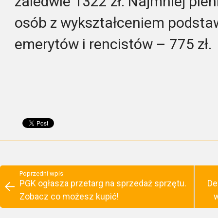
zaledwie 1322 zł. Najmniej pien
osób z wykształceniem podsta
emerytów i rencistów – 775 zł.
Poprzedni wpis
PGK ogłasza przetarg na sprzedaż sprzętu.
De
Zobacz co możesz kupić!