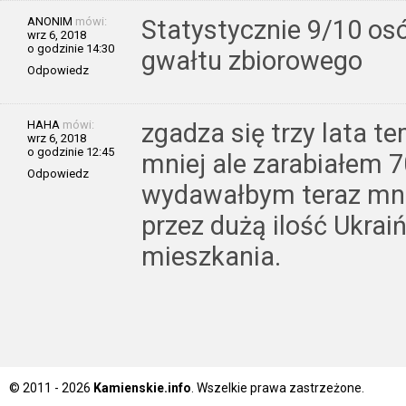
ANONIM
mówi:
Statystycznie 9/10 os
wrz 6, 2018
o godzinie 14:30
gwałtu zbiorowego
Odpowiedz
HAHA
mówi:
zgadza się trzy lata 
wrz 6, 2018
o godzinie 12:45
mniej ale zarabiałem 7
Odpowiedz
wydawałbym teraz mnie
przez dużą ilość Ukra
mieszkania.
© 2011 - 2026
Kamienskie.info
. Wszelkie prawa zastrzeżone.