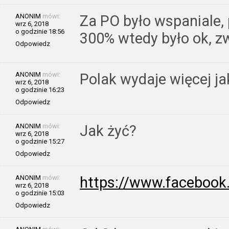
ANONIM
mówi:
Za PO było wspaniale,
wrz 6, 2018
o godzinie 18:56
300% wtedy było ok, zw
Odpowiedz
ANONIM
mówi:
Polak wydaje więcej ja
wrz 6, 2018
o godzinie 16:23
Odpowiedz
ANONIM
mówi:
Jak żyć?
wrz 6, 2018
o godzinie 15:27
Odpowiedz
ANONIM
mówi:
https://www.facebo
wrz 6, 2018
o godzinie 15:03
Odpowiedz