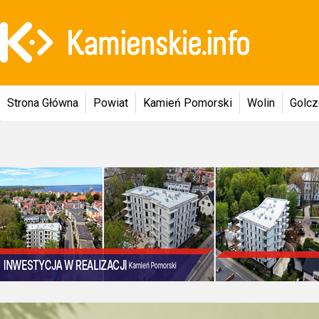
Strona Główna
Powiat
Kamień Pomorski
Wolin
Golc