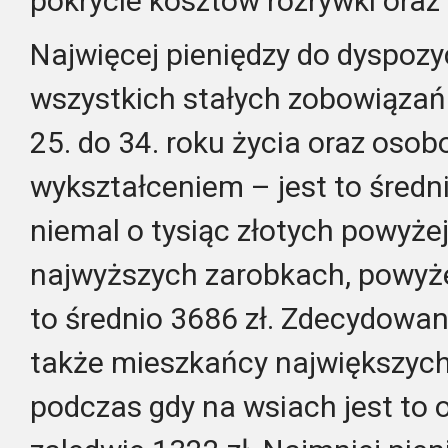
pokrycie kosztów rozrywki oraz
Najwięcej pieniędzy do dyspozy
wszystkich stałych zobowiąza
25. do 34. roku życia oraz oso
wykształceniem – jest to średni
niemal o tysiąc złotych powyżej
najwyższych zarobkach, powyżej 6
to średnio 3686 zł. Zdecydowan
także mieszkańcy największych
podczas gdy na wsiach jest to o