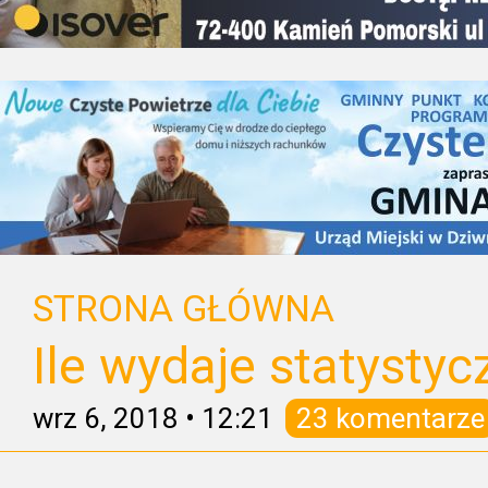
STRONA GŁÓWNA
Ile wydaje statystyc
wrz 6, 2018
•
12:21
23 komentarze