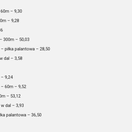
 60m – 9,30
60m – 9,28
36
 – 300m – 50,03
– piłka palantowa – 28,50
w dal – 3,58
 – 9,24
 – 60m – 9,52
0m – 53,12
w dal – 3,93
łka palantowa – 36,50