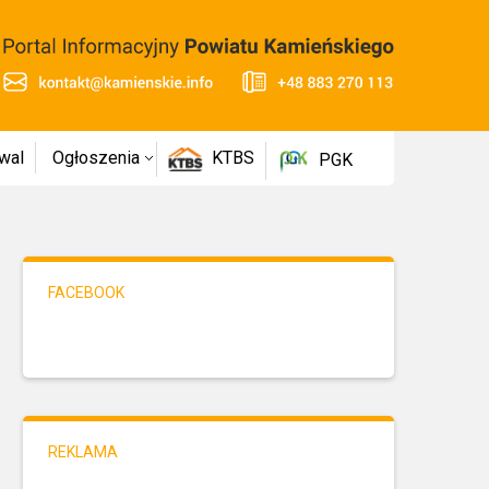
wal
Ogłoszenia
KTBS
PGK
FACEBOOK
REKLAMA