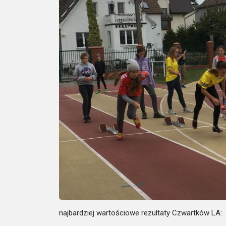
n
ajbardziej wartościowe rezultaty Czwartków LA: