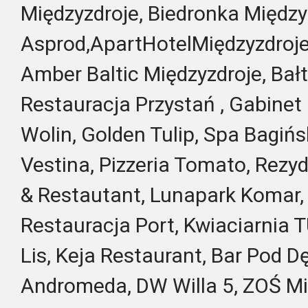
Międzyzdroje, Biedronka Między
Asprod,ApartHotelMiędzyzdroje
Amber Baltic Międzyzdroje,
Bałt
Restauracja Przystań , Gabinet
Wolin, Golden Tulip,
Spa Bagińs
Vestina, Pizzeria Tomato, Rezyd
& Restautant, Lunapark Komar,
Restauracja Port, Kwiaciarnia
Lis, Keja Restaurant, Bar Po
Andromeda, DW Willa 5, ZOŚ Mię