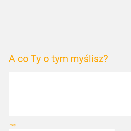
A co Ty o tym myślisz?
Imię