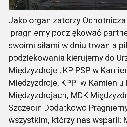
Jako organizatorzy Ochotnicza
pragniemy podziękować partne
swoimi siłami w dniu trwania p
podziękowania kierujemy do Ur
Międzyzdroje , KP PSP w Kamie
Międzyzdroje, KPP w Kamieniu
Międzyzdrojach, MDK Międzyzd
Szczecin Dodatkowo Pragniem
wszystkim, którzy nas wsparli: