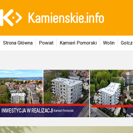
Strona Główna
Powiat
Kamień Pomorski
Wolin
Golc