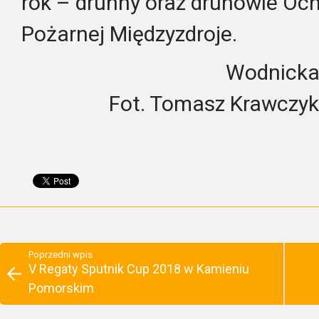
rok – druhny oraz druhowie Och
Pożarnej Międzyzdroje.
Wodnicka
Fot. Tomasz Krawczyk,
Poprzedni wpis
V Regaty Sputnik Cup 2018 w Kamieniu
Pomorskim