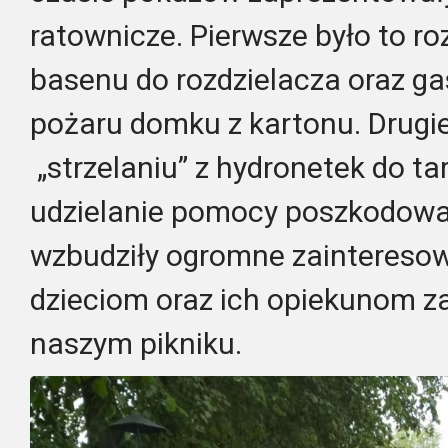
ratownicze. Pierwsze było to roz
basenu do rozdzielacza oraz g
pożaru domku z kartonu. Drugi
„strzelaniu” z hydronetek do ta
udzielanie pomocy poszkodowa
wzbudziły ogromne zainteresow
dzieciom oraz ich opiekunom za
naszym pikniku.