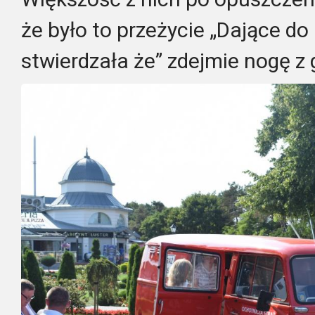
że było to przeżycie „Dające do
stwierdzała że” zdejmie nogę z 