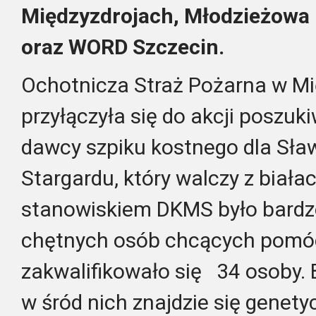
Międzyzdrojach, Młodzieżowa
oraz WORD Szczecin.
Ochotnicza Straż Pożarna w Mi
przyłączyła się do akcji poszu
dawcy szpiku kostnego dla Sła
Stargardu, który
walczy z biała
stanowiskiem DKMS było bardzo
chętnych osób chcących pomóc
zakwalifikowało się 34 osoby. 
w śród nich znajdzie się genety