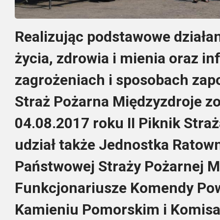
Realizując podstawowe działan
życia, zdrowia i mienia oraz i
zagrożeniach i sposobach zap
Straż Pożarna Międzyzdroje z
04.08.2017 roku II Piknik Straż
udział także Jednostka Ratow
Państwowej Straży Pożarnej M
Funkcjonariusze Komendy Powi
Kamieniu Pomorskim i Komisari