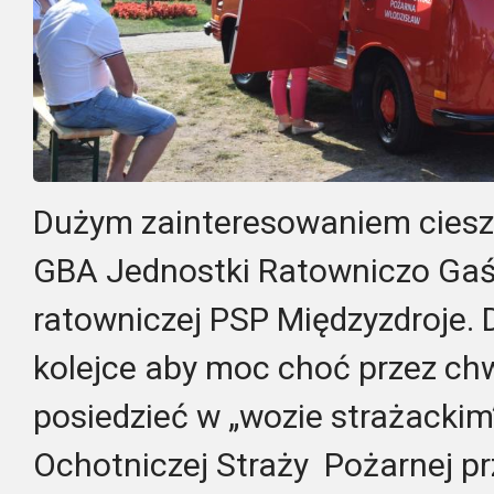
Dużym zainteresowaniem cieszy
GBA Jednostki Ratowniczo Gaśn
ratowniczej PSP Międzyzdroje. D
kolejce aby moc choć przez chw
posiedzieć w „wozie strażackim
Ochotniczej Straży Pożarnej prz