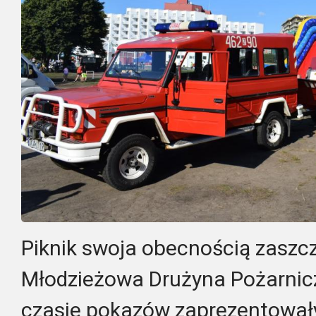
Piknik swoja obecnością zaszcz
Młodzieżowa Drużyna Pożarni
czasie pokazów zaprezentował