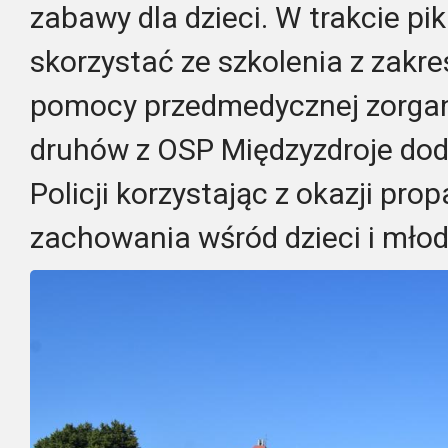
zabawy dla dzieci. W trakcie p
skorzystać ze szkolenia z zakre
pomocy przedmedycznej zorga
druhów z OSP Międzyzdroje do
Policji korzystając z okazji pr
zachowania wśród dzieci i młod