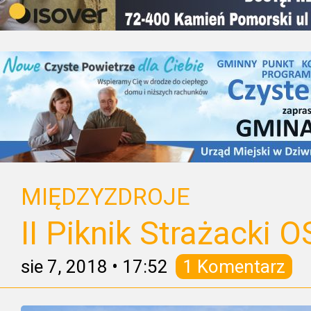
MIĘDZYZDROJE
II Piknik Strażacki 
sie 7, 2018
•
17:52
1 Komentarz