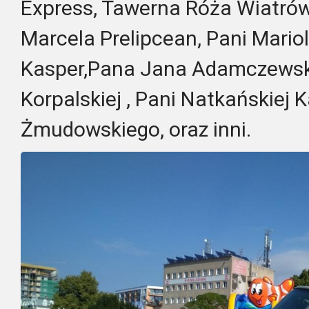
Express, Tawerna Róża Wiatrów
Marcela
Prelipcean,
Pani Mariol
Kasper,Pana Jana Adamczewski
Korpalskiej , Pani Natkańskiej K
Żmudowskiego, oraz inni.