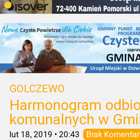
GOLCZEWO
Harmonogram odbi
komunalnych w Gmi
lut 18, 2019
•
20:43
Brak Komentar