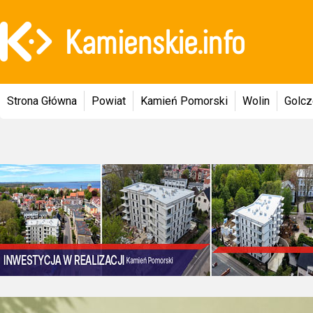
Strona Główna
Powiat
Kamień Pomorski
Wolin
Golc