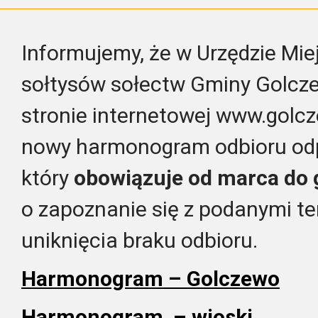
Informujemy, że w Urzędzie Mie
sołtysów sołectw Gminy Golcze
stronie internetowej www.golcz
nowy harmonogram odbioru od
który
obowiązuje od marca do 
o zapoznanie się z podanymi t
uniknięcia braku odbioru.
Harmonogram – Golczewo
Harmonogram – wioski