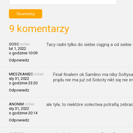
9 komentarzy
GOSC
mówi:
Tacy radni tylko do siebie ciągną a od siebie n
lut 1, 2022
o godzinie 10:09
Odpowiedz
MIESZKANIEC
mówi:
Finał finałem ok Samlino ma niby Sołtys
sty 31, 2022
prądu nie ma już od Soboty nikt się nie int
o godzinie 23:20
Odpowiedz
ANONIM
mówi:
ale tyle, to niektóre sołectwa potrafią zebrac
sty 31, 2022
o godzinie 20:14
Odpowiedz