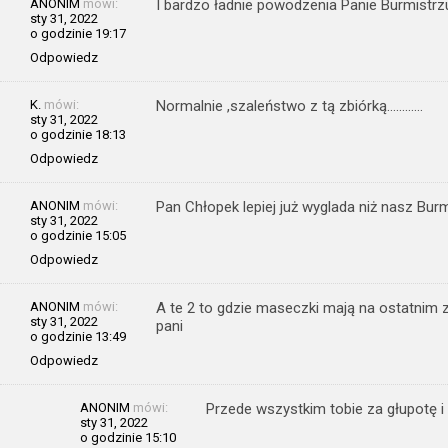
ANONIM
mówi:
I bardzo ładnie powodzenia Panie Burmistrz
sty 31, 2022
o godzinie 19:17
Odpowiedz
K.
mówi:
Normalnie ,szaleństwo z tą zbiórką…………
sty 31, 2022
o godzinie 18:13
Odpowiedz
ANONIM
mówi:
Pan Chłopek lepiej już wyglada niż nasz Burmi
sty 31, 2022
o godzinie 15:05
Odpowiedz
ANONIM
mówi:
A te 2 to gdzie maseczki mają na ostatnim 
sty 31, 2022
pani
o godzinie 13:49
Odpowiedz
ANONIM
mówi:
Przede wszystkim tobie za głupotę i
sty 31, 2022
o godzinie 15:10