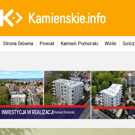
Strona Główna
Powiat
Kamień Pomorski
Wolin
Golc