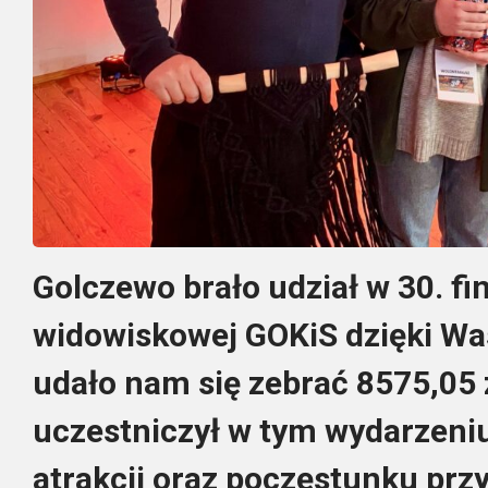
Golczewo brało udział w 30. fi
widowiskowej GOKiS dzięki W
udało nam się zebrać 8575,05 
uczestniczył w tym wydarzeni
atrakcji oraz poczęstunku pr