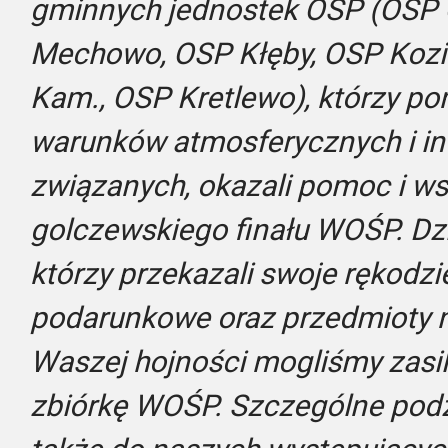
gminnych jednostek OSP (OSP
Mechowo, OSP Kłęby, OSP Kozi
Kam., OSP Kretlewo), którzy p
warunków atmosferycznych
i i
związanych, okazali pomoc i ws
golczewskiego finału WOŚP. Dz
którzy przekazali swoje rękodzi
podarunkowe oraz przedmioty na
Waszej hojności mogliśmy zasi
zbiórkę WOŚP. Szczególne pod