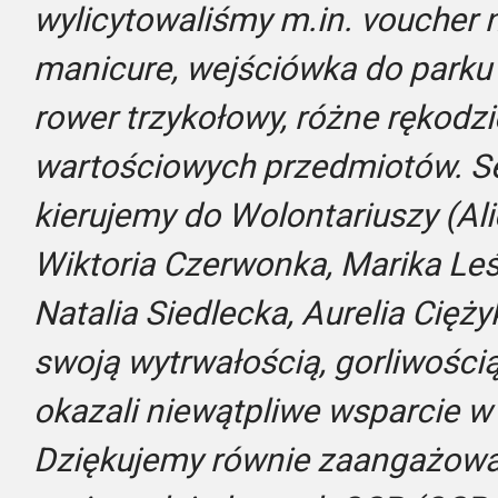
wylicytowaliśmy m.in. voucher 
manicure, wejściówka do parku
rower trzykołowy, różne rękodzie
wartościowych przedmiotów. S
kierujemy do Wolontariuszy (Ali
Wiktoria Czerwonka, Marika Leśn
Natalia Siedlecka, Aurelia Ciężyk
swoją wytrwałością, gorliwośc
okazali niewątpliwe wsparcie w
Dziękujemy równie zaangażow