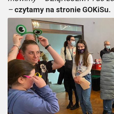
–
czytamy na stronie GOKiSu.