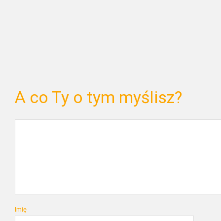
A co Ty o tym myślisz?
Imię