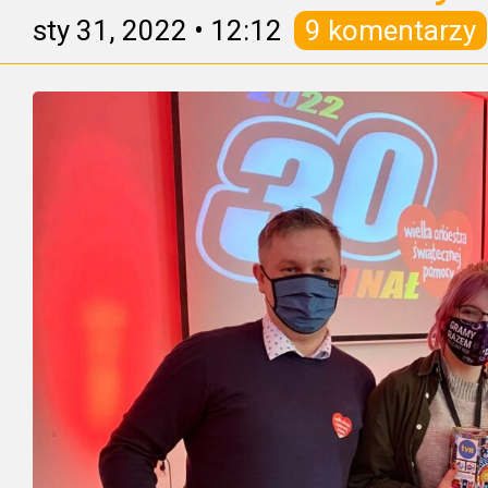
sty 31, 2022
•
12:12
9 komentarzy