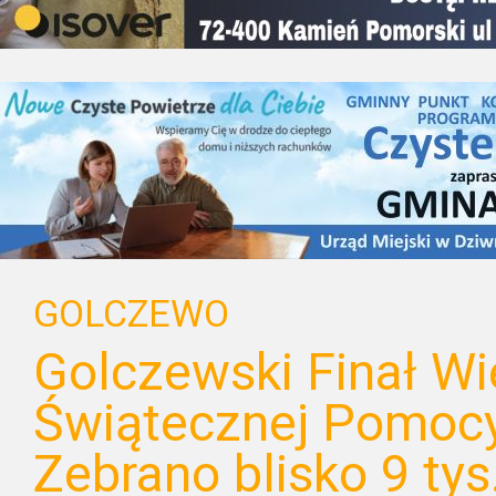
GOLCZEWO
Golczewski Finał Wie
Świątecznej Pomocy
Zebrano blisko 9 tys