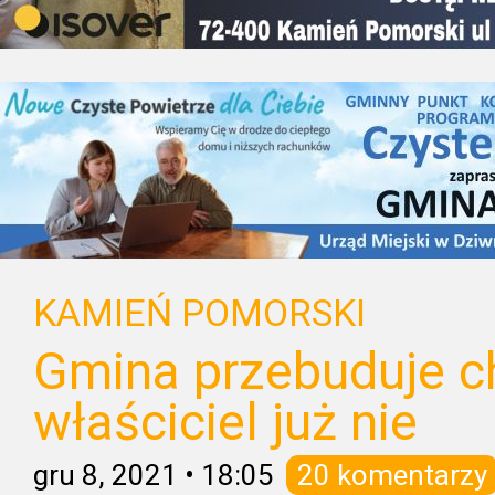
KAMIEŃ POMORSKI
Gmina przebuduje c
właściciel już nie
gru 8, 2021
•
18:05
20 komentarzy