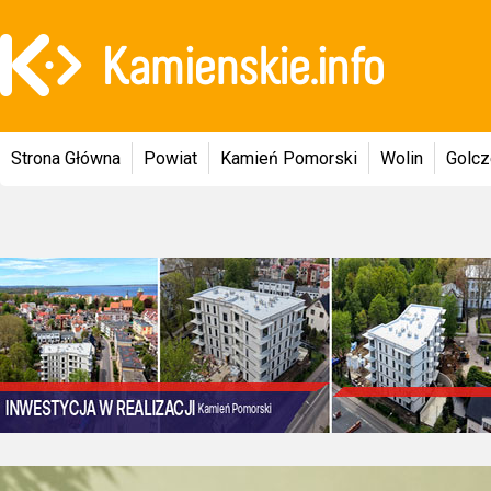
Strona Główna
Powiat
Kamień Pomorski
Wolin
Golc