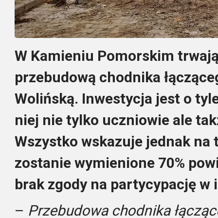
W Kamieniu Pomorskim trwają
przebudową chodnika łącząceg
Wolińską. Inwestycja jest o tyl
niej nie tylko uczniowie ale ta
Wszystko wskazuje jednak na 
zostanie wymienione 70% powi
brak zgody na partycypację w i
–
Przebudowa chodnika łączące