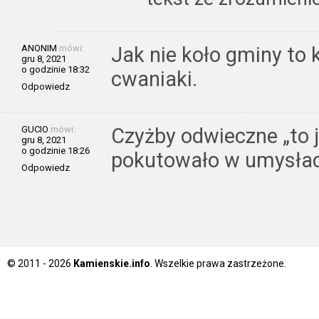
ANONIM
mówi:
Jak nie koło gminy to 
gru 8, 2021
o godzinie 18:32
cwaniaki.
Odpowiedz
GUCIO
mówi:
Czyżby odwieczne „to 
gru 8, 2021
o godzinie 18:26
pokutowało w umysłac
Odpowiedz
© 2011 - 2026
Kamienskie.info
. Wszelkie prawa zastrzeżone.