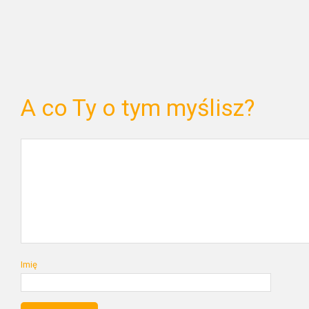
A co Ty o tym myślisz?
Imię