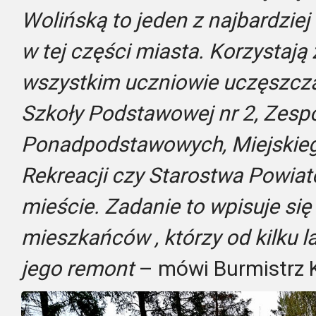
Wolińską to jeden z najbardzi
w tej części miasta. Korzystają
wszystkim uczniowie uczęszcza
Szkoły Podstawowej nr 2, Zesp
Ponadpodstawowych, Miejskieg
Rekreacji czy Starostwa Powi
mieście. Zadanie to wpisuje si
mieszkańców , którzy od kilku l
jego remont
– mówi Burmistrz 