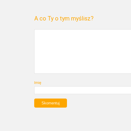
A co Ty o tym myślisz?
Imię