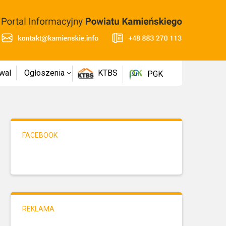
wal
Ogłoszenia
KTBS
PGK
FACEBOOK
REKLAMA