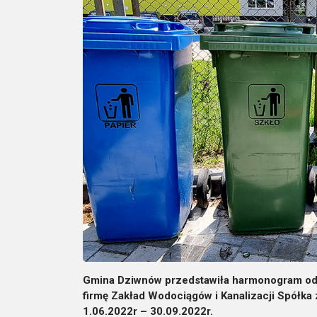
Gmina Dziwnów przedstawiła harmonogram od
firmę Zakład Wodociągów i Kanalizacji Spółka z
1.06.2022r – 30.09.2022r.