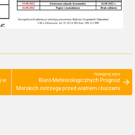
Następny wpis
j w
Biuro Meteorologicznych Prognoz
Morskich ostrzega przed wiatrem i burzami