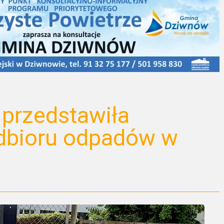
przedstawiła
dbioru odpadów w