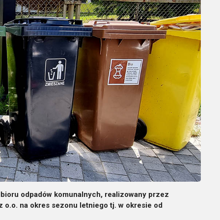
bioru odpadów komunalnych, realizowany przez
 o.o. na okres sezonu letniego tj. w okresie od