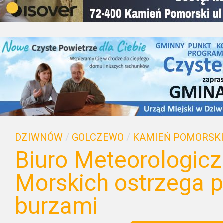
DZIWNÓW
/
GOLCZEWO
/
KAMIEŃ POMORSK
Biuro Meteorologic
Morskich ostrzega p
burzami