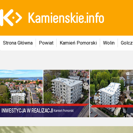
Strona Główna
Powiat
Kamień Pomorski
Wolin
Golc