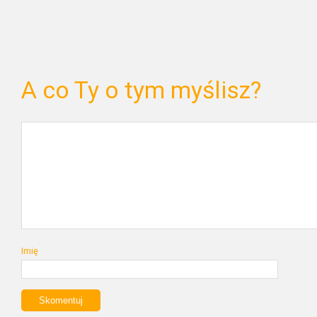
A co Ty o tym myślisz?
Imię