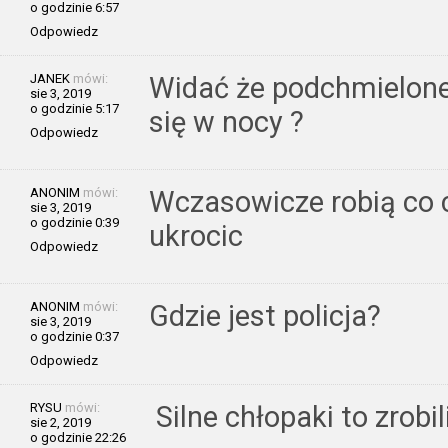
o godzinie 6:57
Odpowiedz
JANEK
mówi:
Widać że podchmielone 
sie 3, 2019
o godzinie 5:17
się w nocy ?
Odpowiedz
ANONIM
mówi:
Wczasowicze robią co 
sie 3, 2019
o godzinie 0:39
ukrocic
Odpowiedz
ANONIM
mówi:
Gdzie jest policja?
sie 3, 2019
o godzinie 0:37
Odpowiedz
RYSU
mówi:
Silne chłopaki to zrobi
sie 2, 2019
o godzinie 22:26