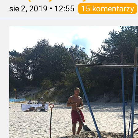
sie 2, 2019
•
12:55
15 komentarzy