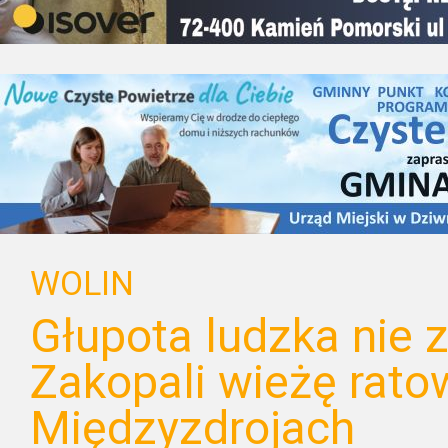
WOLIN
Głupota ludzka nie z
Zakopali wieżę rat
Międzyzdrojach