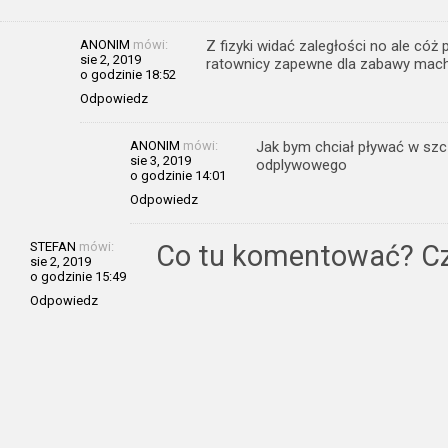
ANONIM
mówi:
Z fizyki widać zaległości no ale cóż p
sie 2, 2019
ratownicy zapewne dla zabawy mach
o godzinie 18:52
Odpowiedz
ANONIM
mówi:
Jak bym chciał pływać w szc
sie 3, 2019
odplywowego
o godzinie 14:01
Odpowiedz
STEFAN
mówi:
Co tu komentować? Cz
sie 2, 2019
o godzinie 15:49
Odpowiedz