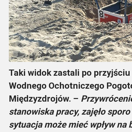
Taki widok zastali po przyjści
Wodnego Ochotniczego Pogot
Międzyzdrojów. –
Przywróceni
stanowiska pracy, zajęło sporo
sytuacja może mieć wpływ na 