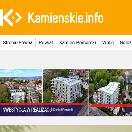
Strona Główna
Powiat
Kamień Pomorski
Wolin
Golc