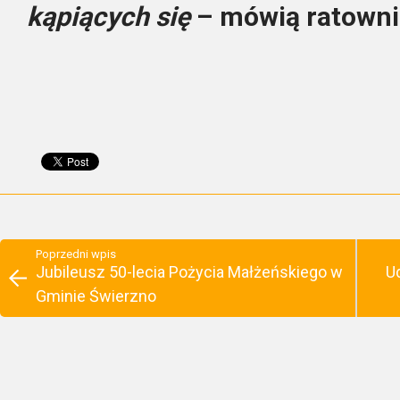
kąpiących się
– mówią ratowni
Poprzedni wpis
Jubileusz 50-lecia Pożycia Małżeńskiego w
U
Gminie Świerzno