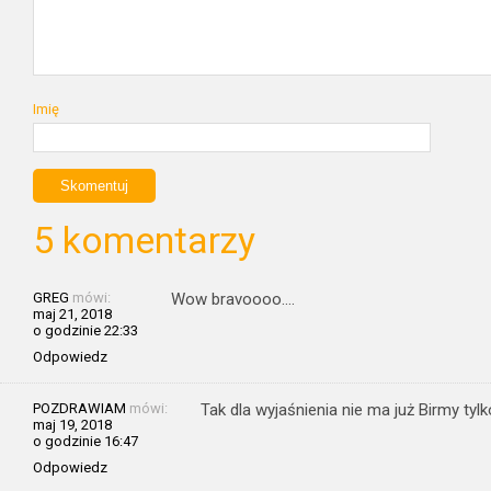
Imię
5 komentarzy
GREG
mówi:
Wow bravoooo….
maj 21, 2018
o godzinie 22:33
Odpowiedz
POZDRAWIAM
mówi:
Tak dla wyjaśnienia nie ma już Birmy tyl
maj 19, 2018
o godzinie 16:47
Odpowiedz