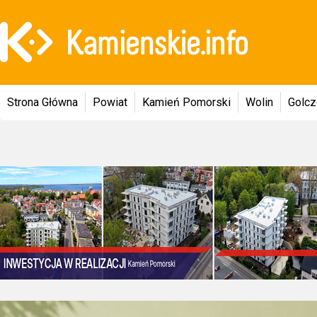
Strona Główna
Powiat
Kamień Pomorski
Wolin
Golc