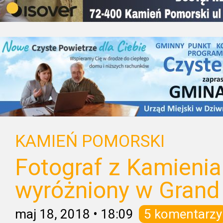
KAMIEŃ POMORSKI
Fotograf z Kamieni
wyróżniony w Grand
maj 18, 2018
•
18:09
5 komentarzy