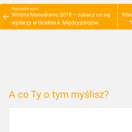
Poprzedni wpis
Wiosna Monodramu 2018 – zobacz co się
Mar
wydarzy w Grodnie k. Międzyzdrojów
"
A co Ty o tym myślisz?