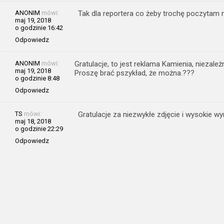
ANONIM
mówi:
Tak dla reportera co żeby trochę poczytam n
maj 19, 2018
o godzinie 16:42
Odpowiedz
ANONIM
mówi:
Gratulacje, to jest reklama Kamienia, niezależ
maj 19, 2018
Proszę brać pszykład, że można.???
o godzinie 8:48
Odpowiedz
TS
mówi:
Gratulacje za niezwykłe zdjęcie i wysokie wy
maj 18, 2018
o godzinie 22:29
Odpowiedz