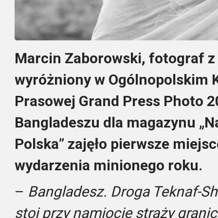
Marcin Zaborowski, fotograf 
wyróżniony w Ogólnopolskim K
Prasowej Grand Press Photo 20
Bangladeszu dla magazynu „Na
Polska” zajęło pierwsze miejsc
wydarzenia minionego roku.
–
Bangladesz. Droga Teknaf-Sha
stoi przy namiocie straży grani