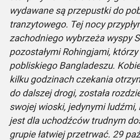
wydawane są przepustki do pob
tranzytowego. Tej nocy przypłyn
zachodniego wybrzeża wyspy Sh
pozostałymi Rohingjami, którzy 
pobliskiego Bangladeszu. Kobie
kilku godzinach czekania otrz
do dalszej drogi, została rozdz
swojej wioski, jedynymi ludźmi,
jest dla uchodźców trudnym d
grupie łatwiej przetrwać. 29 pa