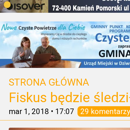
STRONA GŁÓWNA
Fiskus będzie śledz
mar 1, 2018
•
17:07
29 komentarz