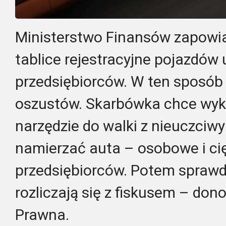
Ministerstwo Finansów zapowi
tablice rejestracyjne pojazdów
przedsiębiorców. W ten sposób
oszustów. Skarbówka chce wyk
narzędzie do walki z nieuczciwy
namierzać auta – osobowe i ci
przedsiębiorców. Potem sprawdz
rozliczają się z fiskusem – don
Prawna.