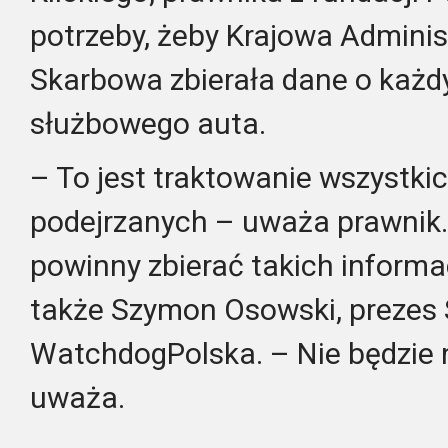
potrzeby, żeby Krajowa Adminis
Skarbowa zbierała dane o każ
służbowego auta.
– To jest traktowanie wszystki
podejrzanych – uważa prawnik. 
powinny zbierać takich informa
także Szymon Osowski, prezes 
WatchdogPolska. – Nie będzie n
uważa.