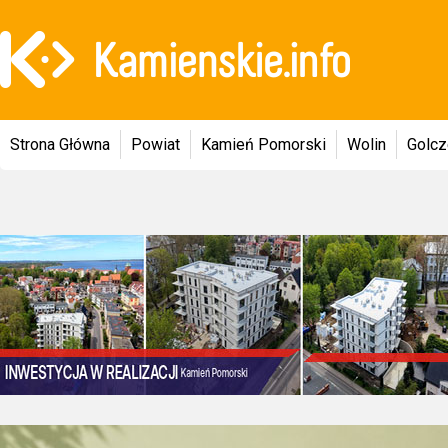
Strona Główna
Powiat
Kamień Pomorski
Wolin
Golc