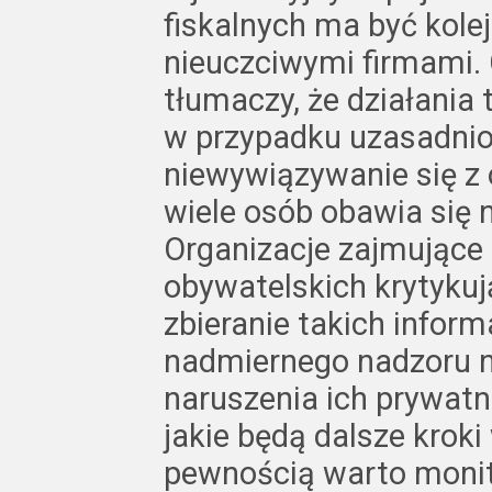
fiskalnych ma być kole
nieuczciwymi firmami.
tłumaczy, że działania
w przypadku uzasadnio
niewywiązywanie się 
wiele osób obawia się 
Organizacje zajmujące 
obywatelskich krytykuj
zbieranie takich infor
nadmiernego nadzoru n
naruszenia ich prywatn
jakie będą dalsze kroki 
pewnością warto monit