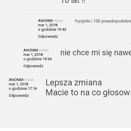
10 lat !!
ANONIM
mówi:
fryzjerki i 100 prawdopodobn
mar 1, 2018
o godzinie 19:43
Odpowiedz
ANONIM
mówi:
nie chce mi się nawe
mar 1, 2018
o godzinie 19:54
Odpowiedz
ANONIM
mówi:
Lepsza zmiana
mar 1, 2018
o godzinie 17:16
Macie to na co głosowa
Odpowiedz