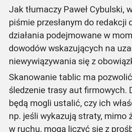
Jak tłumaczy Paweł Cybulski, w
piśmie przesłanym do redakcji d
działania podejmowane w mom
dowodów wskazujących na uzas
niewywiązywania się z obowią
Skanowanie tablic ma pozwoli
śledzenie trasy aut firmowych. 
będą mogli ustalić, czy ich właś
np. jeśli wykazują straty, mimo
w ruchu, mogą liczyć się z proś