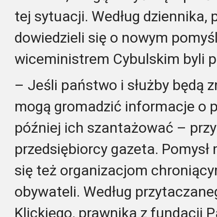
tej sytuacji. Według dziennika, 
dowiedzieli się o nowym pomyś
wiceministrem Cybulskim byli p
– Jeśli państwo i służby będą z
mogą gromadzić informacje o p
później ich szantażować – prz
przedsiębiorcy gazeta. Pomysł 
się też organizacjom chroniąc
obywateli. Według przytaczane
Klickiego, prawnika z fundacji 