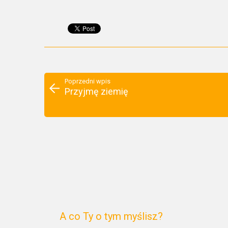
Poprzedni wpis
Przyjmę ziemię
A co Ty o tym myślisz?