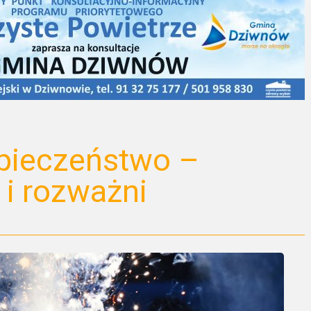
zpieczeństwo –
 i rozważni