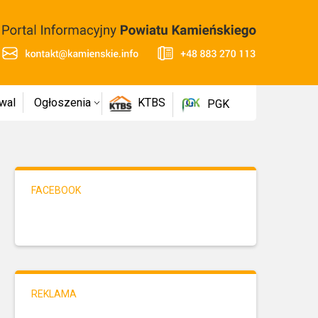
wal
Ogłoszenia
KTBS
PGK
FACEBOOK
REKLAMA