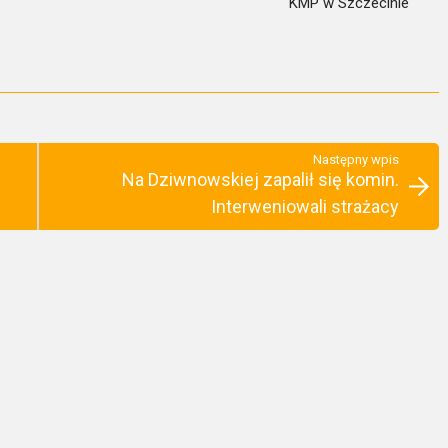
KMP w Szczecinie
Następny wpis
Na Dziwnowskiej zapalił się komin.
Interweniowali strażacy