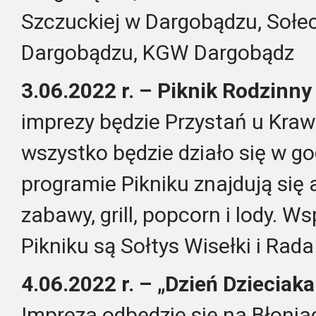
Szczuckiej w Dargobądzu, Soł
Dargobądzu, KGW Dargobądz
3.06.2022 r. – Piknik Rodzinny
imprezy będzie Przystań u Kraw
wszystko będzie działo się w g
programie Pikniku znajdują się 
zabawy, grill, popcorn i lody.
Wsp
Pikniku są Sołtys Wisełki i Rad
4.06.2022 r. – „Dzień Dzieciaka
Impreza odbędzie się na Błoni