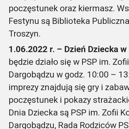
poczęstunek oraz kiermasz.
Ws
Festynu są Biblioteka Publiczn
Troszyn.
1.06.2022 r. – Dzień Dziecka 
będzie działo się w PSP im. Zof
Dargobądzu w godz. 10:00 – 1
imprezy znajdują się gry i zabaw
poczęstunek i pokazy strażacki
Dnia Dziecka są PSP im. Zofii 
Dargobądzu, Rada Rodziców PSP