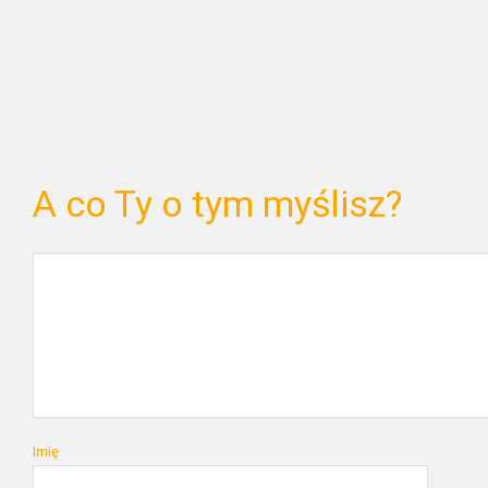
A co Ty o tym myślisz?
Imię