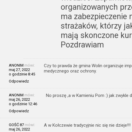
organizowanych prze
ma zabezpieczenie 
strażaków, którzy j
mają skonczone ku
Pozdrawiam
ANONIM
mówi:
Czy to prawda że gmina Wolin organizuje im
maj 27, 2022
medycznego oraz ochrony.
o godzinie 8:45
Odpowiedz
ANONIM
mówi:
No proszę ,a w Kamieniu Pom :) jak zwykle 
maj 26, 2022
o godzinie 12:46
Odpowiedz
GOŚĆ 87
mówi:
A w Kołczewie tradycyjnie nic się nie dzieje!!!
maj 26, 2022