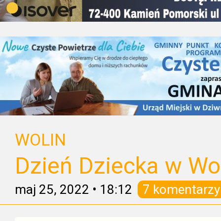
WOLIN
Dzień Dziecka w Wol
maj 25, 2022
•
18:12
7 komentarzy