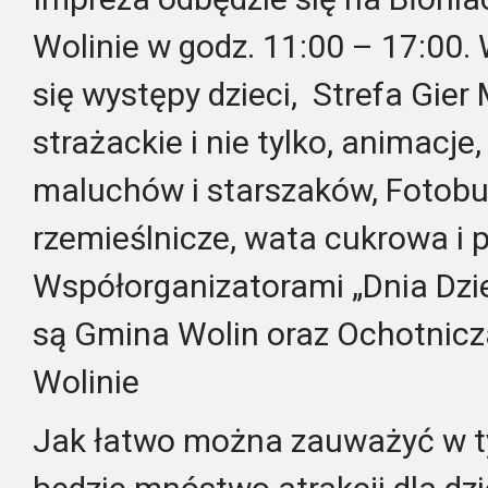
Wolinie w godz. 11:00 – 17:00.
się występy dzieci, Strefa Gier
strażackie i nie tylko, animacj
maluchów i starszaków, Fotobu
rzemieślnicze, wata cukrowa i 
Współorganizatorami „Dnia Dzie
są Gmina Wolin oraz Ochotnicz
Wolinie
Jak łatwo można zauważyć w t