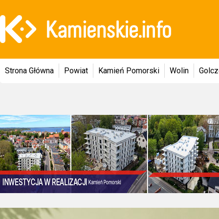
Strona Główna
Powiat
Kamień Pomorski
Wolin
Golc