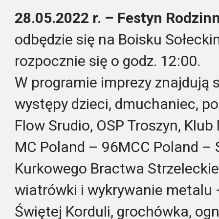
28.05.2022 r. – Festyn Rodzin
odbędzie się na Boisku Sołecki
rozpocznie się o godz. 12:00.
W programie imprezy znajdują s
występy dzieci, dmuchaniec, p
Flow Srudio, OSP Troszyn, Klub
MC Poland – 96MCC Poland – Ś
Kurkowego Bractwa Strzeleckieg
wiatrówki i wykrywanie metalu 
Świętej Korduli, grochówka, ogn