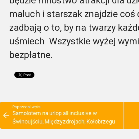
będzie mnóstwo atrakcji dla dzi
maluch i starszak znajdzie coś 
zadbają o to, by na twarzy każd
uśmiech
Wszystkie wyżej wymi
bezpłatne.
Poprzedni wpis
Samolotem na urlop all inclusive w
Świnoujściu, Międzyzdrojach, Kołobrzegu