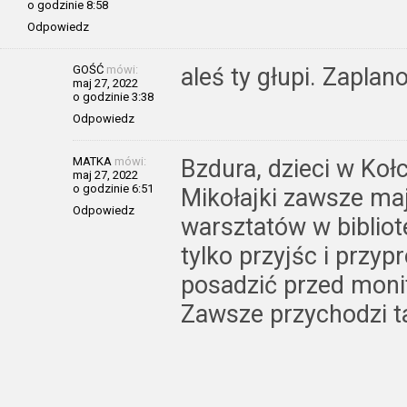
o godzinie 8:58
Odpowiedz
GOŚĆ
mówi:
aleś ty głupi. Zapla
maj 27, 2022
o godzinie 3:38
Odpowiedz
MATKA
mówi:
Bzdura, dzieci w Koł
maj 27, 2022
o godzinie 6:51
Mikołajki zawsze maj
Odpowiedz
warsztatów w bibliot
tylko przyjśc i przyp
posadzić przed monit
Zawsze przychodzi ta