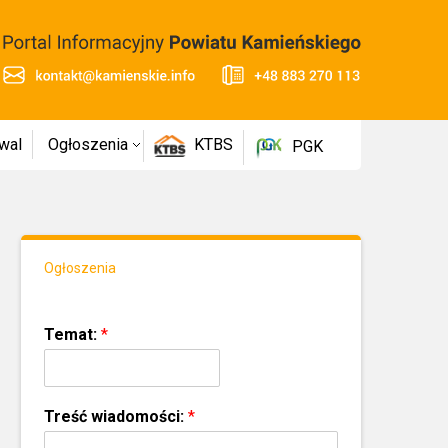
wal
Ogłoszenia
KTBS
PGK
Ogłoszenia
Temat:
*
Treść wiadomości:
*