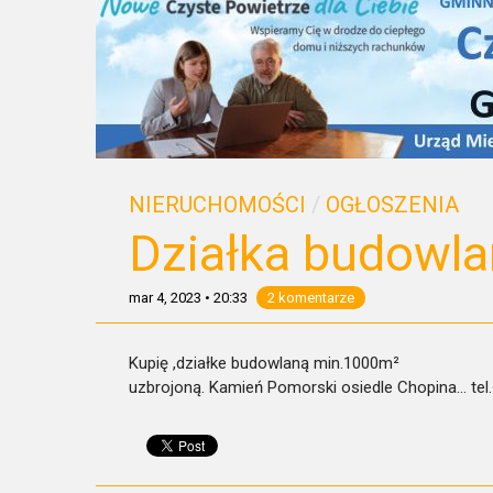
NIERUCHOMOŚCI
/
OGŁOSZENIA
Działka budowl
mar 4, 2023
•
20:33
2 komentarze
Kupię ,działke budowlaną min.1000m²
uzbrojoną. Kamień Pomorski osiedle Chopina… te