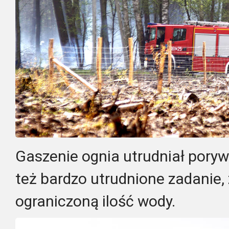
Gaszenie ognia utrudniał porywi
też bardzo utrudnione zadanie,
ograniczoną ilość wody.