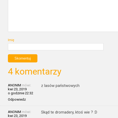
Imię
4 komentarzy
ANONIM
mówi:
z lasów państwowych
kwi 23, 2019
o godzinie 22:32
Odpowiedz
ANONIM
mówi:
Skąd te dromadery, ktoś wie ? :D
kwi 23, 2019