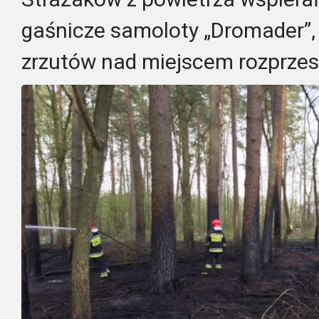
gaśnicze samoloty „Dromader”,
zrzutów nad miejscem rozprzest