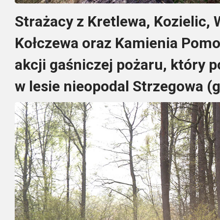
Strażacy z Kretlewa, Kozielic,
Kołczewa oraz Kamienia Pomor
akcji gaśniczej pożaru, który 
w lesie nieopodal Strzegowa (g