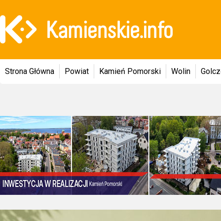
Strona Główna
Powiat
Kamień Pomorski
Wolin
Golc