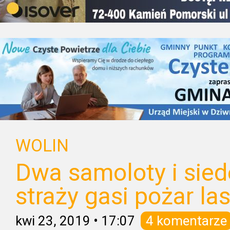
WOLIN
Dwa samoloty i sie
straży gasi pożar las
kwi 23, 2019
•
17:07
4 komentarze