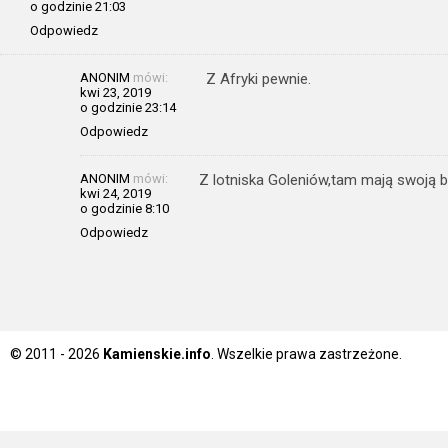
o godzinie 21:03
Odpowiedz
ANONIM
mówi:
Z Afryki pewnie.
kwi 23, 2019
o godzinie 23:14
Odpowiedz
ANONIM
mówi:
Z lotniska Goleniów,tam mają swoją 
kwi 24, 2019
o godzinie 8:10
Odpowiedz
© 2011 - 2026
Kamienskie.info
. Wszelkie prawa zastrzeżone.