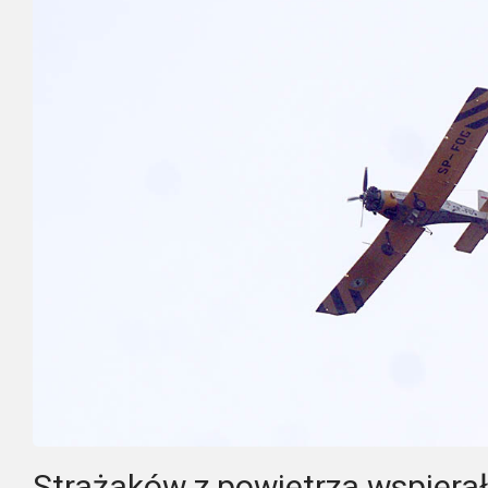
Strażaków z powietrza wspiera