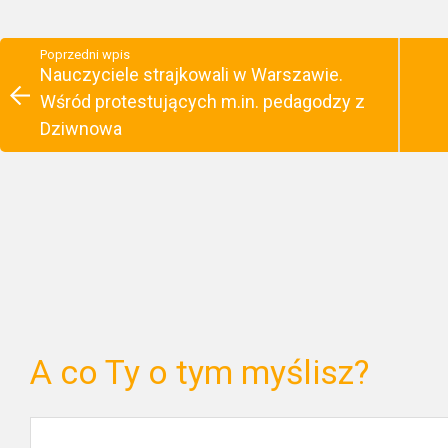
Poprzedni wpis
Nauczyciele strajkowali w Warszawie.
Wśród protestujących m.in. pedagodzy z
Dziwnowa
A co Ty o tym myślisz?