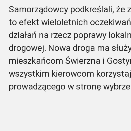
Samorządowcy podkreślali, że
to efekt wieloletnich oczekiwa
działań na rzecz poprawy lokaln
drogowej. Nowa droga ma służyć
mieszkańcom Świerzna i Gostyń
wszystkim kierowcom korzysta
prowadzącego w stronę wybrze