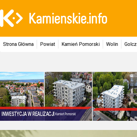
Strona Główna
Powiat
Kamień Pomorski
Wolin
Golc