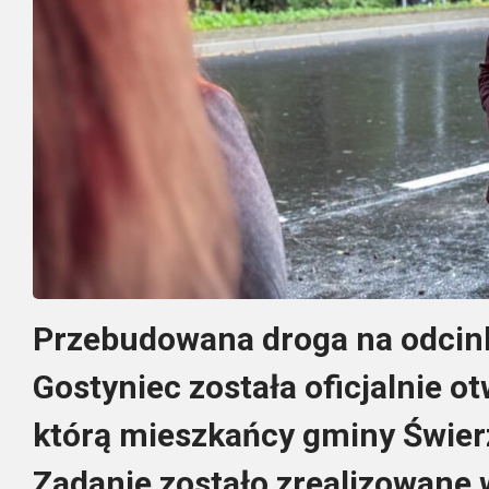
Przebudowana droga na odcin
Gostyniec została oficjalnie ot
którą mieszkańcy gminy Świerzn
Zadanie zostało zrealizowan