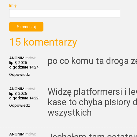
Imię
15 komentarzy
ANONIM
mówi:
po co komu ta droga z
lip 8, 2026
o godzinie 14:24
Odpowiedz
ANONIM
mówi:
Widzę platformersi i l
lip 8, 2026
o godzinie 14:22
kase to chyba pisiory 
Odpowiedz
wszystkich
ANONIM
mówi:
Jechałem tam ostatni