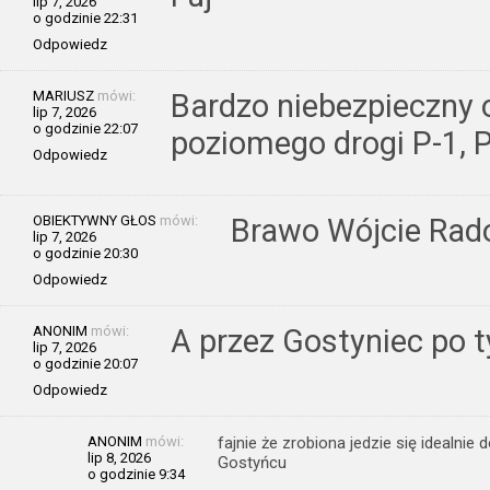
lip 7, 2026
o godzinie 22:31
Odpowiedz
MARIUSZ
mówi:
Bardzo niebezpieczny 
lip 7, 2026
o godzinie 22:07
poziomego drogi P-1, P
Odpowiedz
OBIEKTYWNY GŁOS
mówi:
Brawo Wójcie Rado
lip 7, 2026
o godzinie 20:30
Odpowiedz
ANONIM
mówi:
A przez Gostyniec po t
lip 7, 2026
o godzinie 20:07
Odpowiedz
ANONIM
mówi:
fajnie że zrobiona jedzie się idealnie
lip 8, 2026
Gostyńcu
o godzinie 9:34