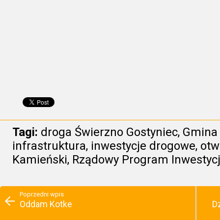
Tagi:
droga Świerzno Gostyniec
,
Gmina 
infrastruktura
,
inwestycje drogowe
,
otw
Kamieński
,
Rządowy Program Inwestycji
Poprzedni wpis
Oddam Kotke
Dz