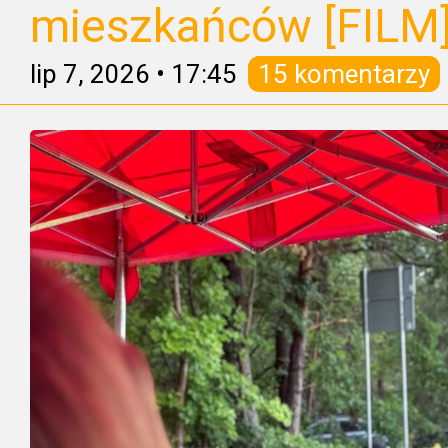
mieszkańców [FILM
lip 7, 2026
•
17:45
15 komentarzy