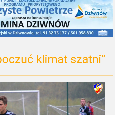
oczuć klimat szatni”