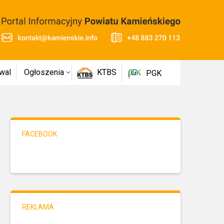
wal
Ogłoszenia
KTBS
PGK
FACEBOOK
REKLAMA