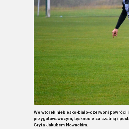
We wtorek niebiesko-biało-czerwoni powrócili
przygotowawczym, tęsknocie za szatnią i po
Gryfa Jakubem Nowackim
.