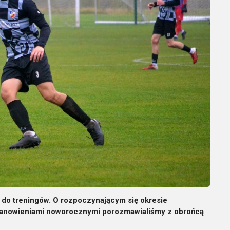
 do treningów. O rozpoczynającym się okresie
stanowieniami noworocznymi porozmawialiśmy z obrońcą