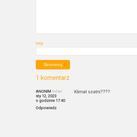
Imię
1 komentarz
ANONIM
mówi:
Klimat szatni????
sty 12, 2023
o godzinie 17:40
Odpowiedz